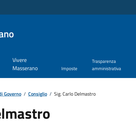
ano
Vivere
Trasparenza
Masserano
Imposte
amministrativa
di Governo
/
Consiglio
/
Sig. Carlo Delmastro
elmastro