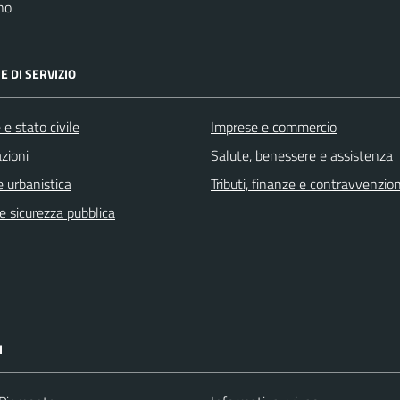
no
E DI SERVIZIO
e stato civile
Imprese e commercio
zioni
Salute, benessere e assistenza
 urbanistica
Tributi, finanze e contravvenzion
 e sicurezza pubblica
I