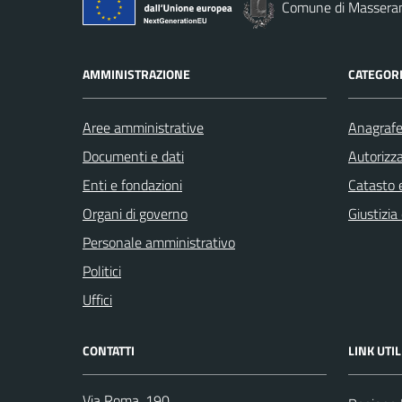
Comune di Massera
AMMINISTRAZIONE
CATEGORI
Aree amministrative
Anagrafe 
Documenti e dati
Autorizza
Enti e fondazioni
Catasto e
Organi di governo
Giustizia
Personale amministrativo
Politici
Uffici
CONTATTI
LINK UTIL
Via Roma, 190