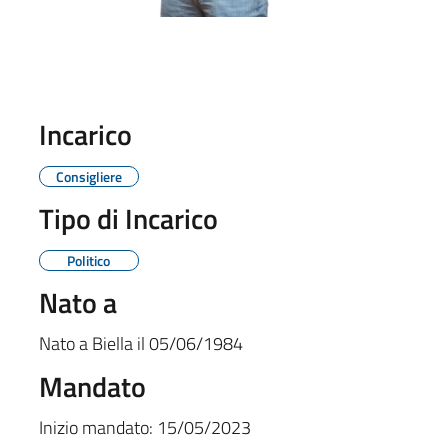
Incarico
Consigliere
Tipo di Incarico
Politico
Nato a
Nato a
Biella
il
05/06/1984
Mandato
Inizio mandato:
15/05/2023