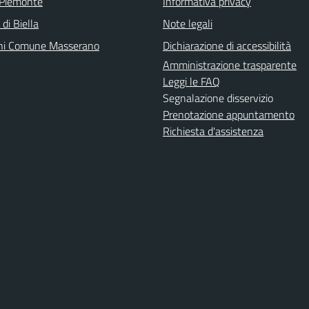
 Piemonte
Informativa privacy
 di Biella
Note legali
ni Comune Masserano
Dichiarazione di accessibilità
Amministrazione trasparente
Leggi le FAQ
Segnalazione disservizio
Prenotazione appuntamento
Richiesta d'assistenza