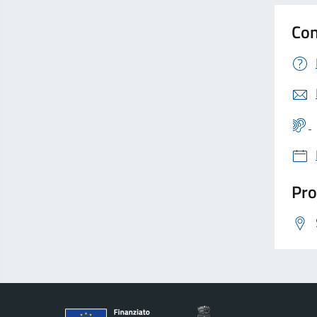
Con
Pro