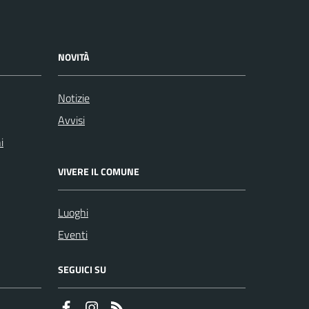
NOVITÀ
Notizie
Avvisi
i
VIVERE IL COMUNE
Luoghi
Eventi
SEGUICI SU