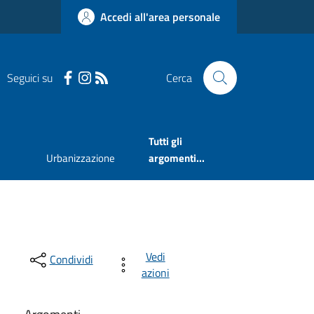
Accedi all'area personale
Seguici su
Cerca
Tutti gli
Urbanizzazione
argomenti...
Vedi
Condividi
azioni