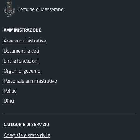
Comune di Masserano
AMMINISTRAZIONE
Aree amministrative
Documenti e dati
Enti e fondazioni
Organi di governo
Personale amministrativo
Politici
Uffici
CATEGORIE DI SERVIZIO
Anagrafe e stato civile