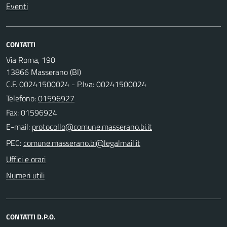
Eventi
CONTATTI
Via Roma, 190
13866 Masserano (BI)
C.F. 00241500024 - P.Iva: 00241500024
Telefono:
01596927
Fax: 01596924
E-mail:
PEC:
Uffici e orari
Numeri utili
CONTATTI D.P.O.