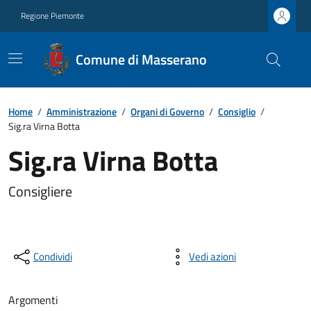
Regione Piemonte
Comune di Masserano
Home
/
Amministrazione
/
Organi di Governo
/
Consiglio
/
Sig.ra Virna Botta
Sig.ra Virna Botta
Consigliere
Condividi
Vedi azioni
Argomenti