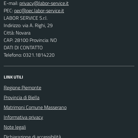
E-mail:
PEC:
LABOR SERVICE S.r.l.
Indirizzo: via A. Righi, 29
Città: Novara
CAP: 28100 Provincia: NO
DATI DI CONTATTO
Telefono: 0321.1814220
LINK UTILI
Regione Piemonte
Provincia di Biella
Matrimoni Comune Masserano
Informativa privacy
Note legali
Dichiarazione di accessibilità