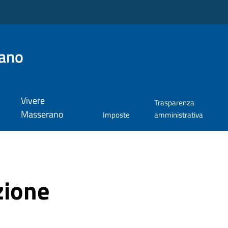
ano
Vivere
Trasparenza
Masserano
Imposte
amministrativa
zione