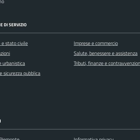
no
E DI SERVIZIO
e stato civile
Imprese e commercio
zioni
Salute, benessere e assistenza
 urbanistica
Tributi, finanze e contravvenzion
 e sicurezza pubblica
I
 Piemonte
Informativa privacy