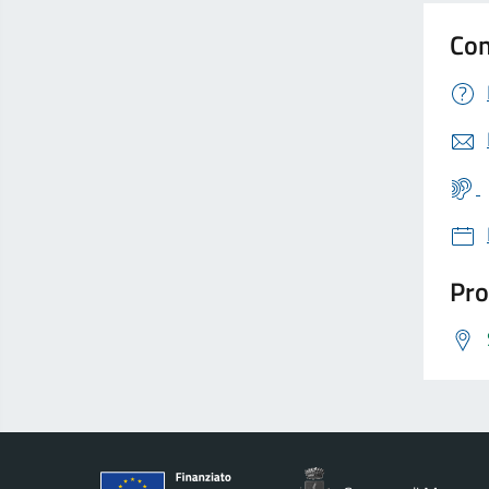
Con
Pro