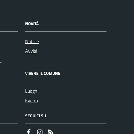
NOVITÀ
Notizie
Avvisi
i
VIVERE IL COMUNE
Luoghi
Eventi
SEGUICI SU