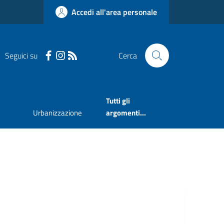
Accedi all'area personale
Seguici su
Cerca
Tutti gli
Urbanizzazione
argomenti...