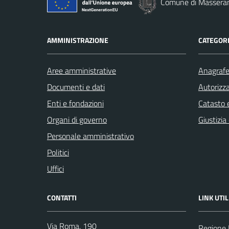
Comune di Massera
AMMINISTRAZIONE
CATEGORI
Aree amministrative
Anagrafe 
Documenti e dati
Autorizza
Enti e fondazioni
Catasto e
Organi di governo
Giustizia
Personale amministrativo
Politici
Uffici
CONTATTI
LINK UTIL
Via Roma, 190
Regione