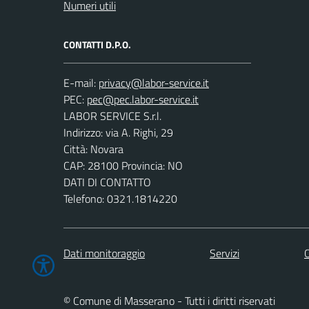
Numeri utili
CONTATTI D.P.O.
E-mail:
PEC:
LABOR SERVICE S.r.l.
Indirizzo: via A. Righi, 29
Città: Novara
CAP: 28100 Provincia: NO
DATI DI CONTATTO
Telefono: 0321.1814220
Dati monitoraggio
Servizi
C
© Comune di Masserano - Tutti i diritti riservati