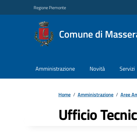
Regione Piemonte
Comune di Masser
Amministrazione
Novità
Servizi
Home
/
Amministrazione
/
Aree Am
Ufficio Tecni