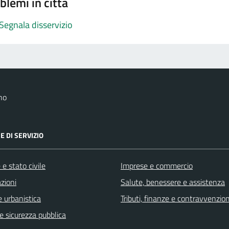
blemi in città
Segnala disservizio
no
E DI SERVIZIO
e stato civile
Imprese e commercio
zioni
Salute, benessere e assistenza
 urbanistica
Tributi, finanze e contravvenzion
 e sicurezza pubblica