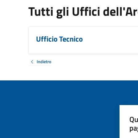
Tutti gli Uffici dell'
Ufficio Tecnico
Indietro
Qu
pa