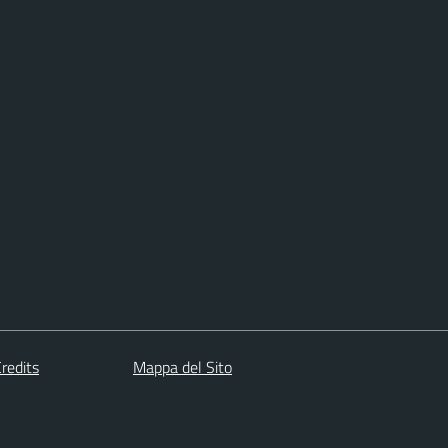
redits
Mappa del Sito