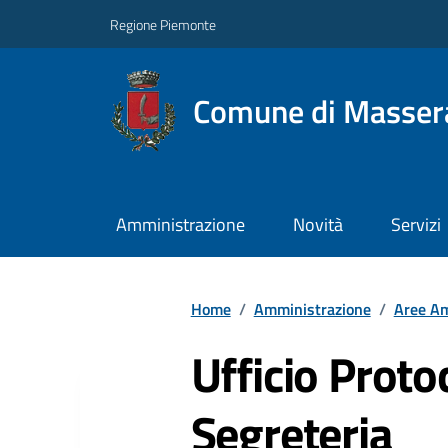
Regione Piemonte
Comune di Masser
Amministrazione
Novità
Servizi
Home
/
Amministrazione
/
Aree Am
Ufficio Proto
Segreteria