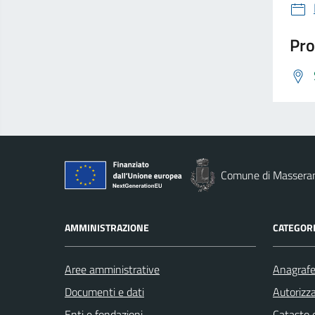
Pro
Comune di Massera
AMMINISTRAZIONE
CATEGORI
Aree amministrative
Anagrafe 
Documenti e dati
Autorizza
Enti e fondazioni
Catasto e