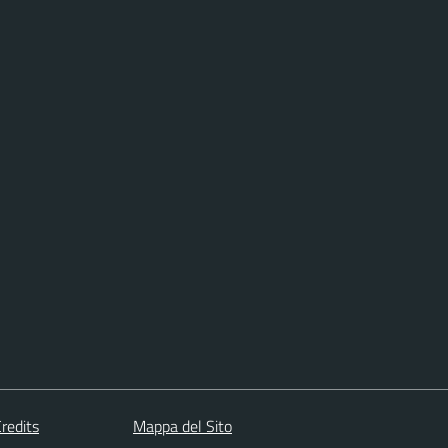
redits
Mappa del Sito