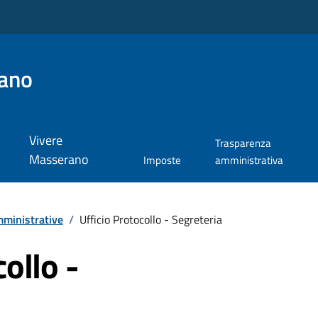
ano
Vivere
Trasparenza
Masserano
Imposte
amministrativa
ministrative
/
Ufficio Protocollo - Segreteria
collo -