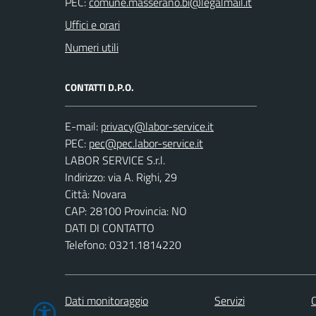
PEC:
Uffici e orari
Numeri utili
CONTATTI D.P.O.
E-mail:
PEC:
LABOR SERVICE S.r.l.
Indirizzo: via A. Righi, 29
Città: Novara
CAP: 28100 Provincia: NO
DATI DI CONTATTO
Telefono: 0321.1814220
Dati monitoraggio
Servizi
C