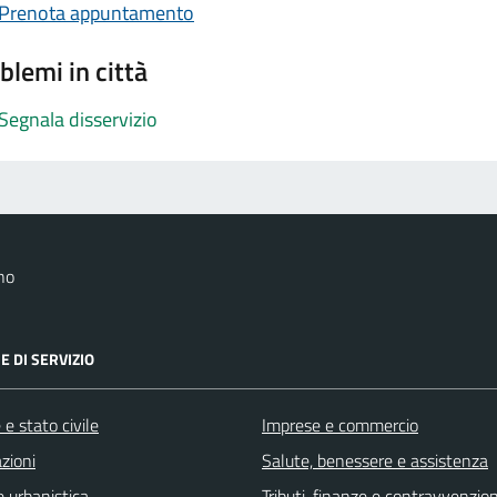
Prenota appuntamento
blemi in città
Segnala disservizio
no
E DI SERVIZIO
e stato civile
Imprese e commercio
zioni
Salute, benessere e assistenza
 urbanistica
Tributi, finanze e contravvenzion