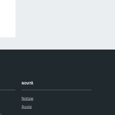
NOVITÀ
Notizie
Avvisi
i