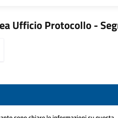
Area Ufficio Protocollo - Se
anto sono chiare le informazioni su questa