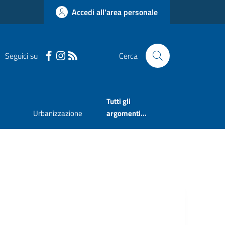
Accedi all'area personale
Seguici su
Cerca
Tutti gli
Urbanizzazione
argomenti...