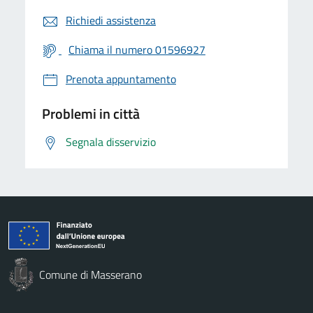
Richiedi assistenza
Chiama il numero 01596927
Prenota appuntamento
Problemi in città
Segnala disservizio
Comune di Masserano