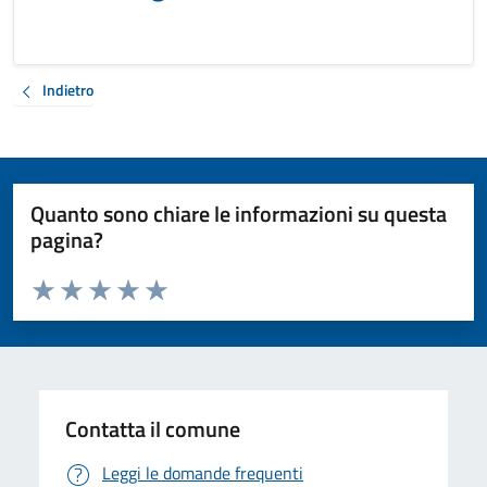
Indietro
Quanto sono chiare le informazioni su questa
pagina?
Valuta da 1 a 5 stelle la pagina
Valuta 1 stelle su 5
Valuta 2 stelle su 5
Valuta 3 stelle su 5
Valuta 4 stelle su 5
Valuta 5 stelle su 5
Contatta il comune
Leggi le domande frequenti