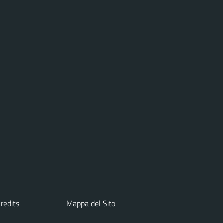
redits
Mappa del Sito