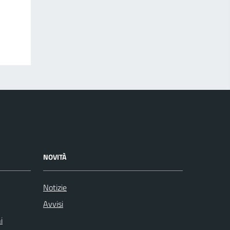
NOVITÀ
Notizie
Avvisi
i