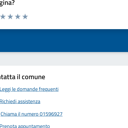
gina?
a da 1 a 5 stelle la pagina
ta 1 stelle su 5
Valuta 2 stelle su 5
Valuta 3 stelle su 5
Valuta 4 stelle su 5
Valuta 5 stelle su 5
tatta il comune
Leggi le domande frequenti
Richiedi assistenza
Chiama il numero 01596927
Prenota appuntamento