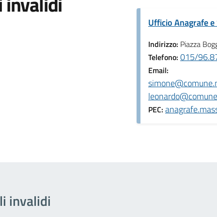
 invalidi
Ufficio Anagrafe e 
Indirizzo:
Piazza Bogg
015/96.87
Telefono:
Email:
simone@comune.ma
leonardo@comune.
anagrafe.mass
PEC:
li invalidi