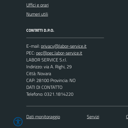
Uffici e orari
Numeri utili
CONTATTI D.P.O.
E-mail:
PEC:
LABOR SERVICE S.r.l.
Indirizzo: via A. Righi, 29
Città: Novara
CAP: 28100 Provincia: NO
DATI DI CONTATTO
Telefono: 0321.1814220
Dati monitoraggio
Servizi
C