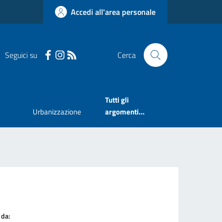
Accedi all'area personale
Seguici su
Cerca
Tutti gli
Urbanizzazione
argomenti...
 da: