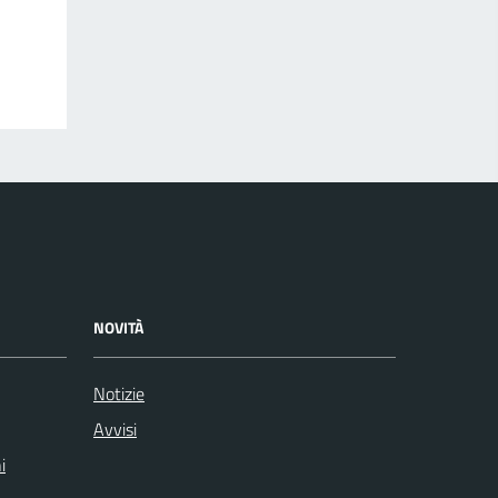
NOVITÀ
Notizie
Avvisi
i