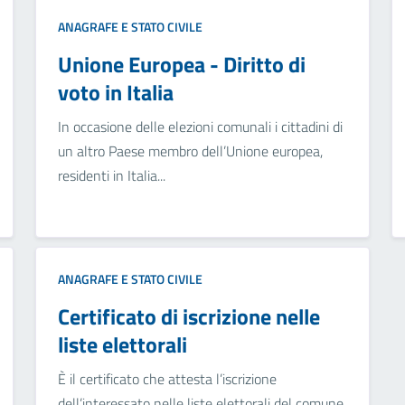
ANAGRAFE E STATO CIVILE
Unione Europea - Diritto di
voto in Italia
In occasione delle elezioni comunali i cittadini di
un altro Paese membro dell’Unione europea,
residenti in Italia...
ANAGRAFE E STATO CIVILE
Certificato di iscrizione nelle
liste elettorali
È il certificato che attesta l’iscrizione
dell’interessato nelle liste elettorali del comune