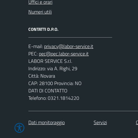
Uffici e orari
Numeri utili
CONTATTI D.P.O.
E-mail:
PEC:
LABOR SERVICE S.r.l.
Indirizzo: via A. Righi, 29
Città: Novara
CAP: 28100 Provincia: NO
DATI DI CONTATTO
Telefono: 0321.1814220
Dati monitoraggio
Servizi
C