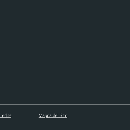
redits
Mappa del Sito