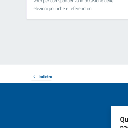
Voto per corrispondenza in occasione delle
elezioni politiche e referendum
Indietro
Qu
pa