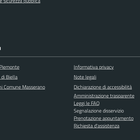
 e sicurezza pubblica
I
 Piemonte
Informativa privacy
 di Biella
Note legali
ni Comune Masserano
Dichiarazione di accessibilità
Amministrazione trasparente
Leggi le FAQ
Segnalazione disservizio
Prenotazione appuntamento
Richiesta d'assistenza