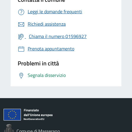
Leggi le domande frequenti
Richiedi assistenza
Chiama il numero 01596927
Prenota appuntamento
Problemi in città
Segnala disservizio
Comune di Masserano