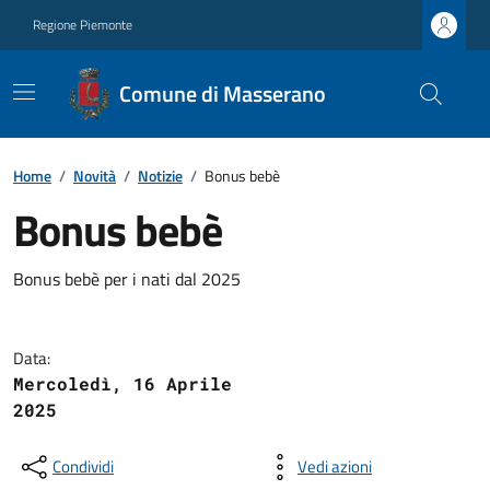
Regione Piemonte
Comune di Masserano
Home
/
Novità
/
Notizie
/
Bonus bebè
Bonus bebè
Bonus bebè per i nati dal 2025
Data:
Mercoledì, 16 Aprile
2025
Condividi
Vedi azioni