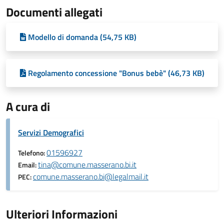
Documenti allegati
Modello di domanda (54,75 KB)
Regolamento concessione "Bonus bebè" (46,73 KB)
A cura di
Servizi Demografici
01596927
Telefono:
tina@comune.masserano.bi.it
Email:
comune.masserano.bi@legalmail.it
PEC:
Ulteriori Informazioni