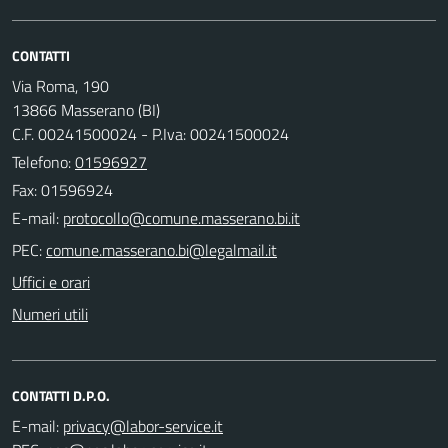
CONTATTI
Via Roma, 190
13866 Masserano (BI)
C.F. 00241500024 - P.Iva: 00241500024
Telefono:
01596927
Fax: 01596924
E-mail:
PEC:
Uffici e orari
Numeri utili
CONTATTI D.P.O.
E-mail: