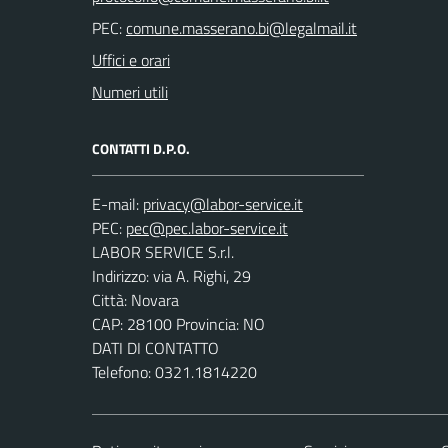
PEC:
Uffici e orari
Numeri utili
CONTATTI D.P.O.
E-mail:
PEC:
LABOR SERVICE S.r.l.
Indirizzo: via A. Righi, 29
Città: Novara
CAP: 28100 Provincia: NO
DATI DI CONTATTO
Telefono: 0321.1814220