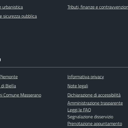
 urbanistica
Tributi, finanze e contravvenzion
 e sicurezza pubblica
I
 Piemonte
Informativa privacy
 di Biella
Note legali
ni Comune Masserano
Dichiarazione di accessibilità
Amministrazione trasparente
Leggi le FAQ
Segnalazione disservizio
Prenotazione appuntamento