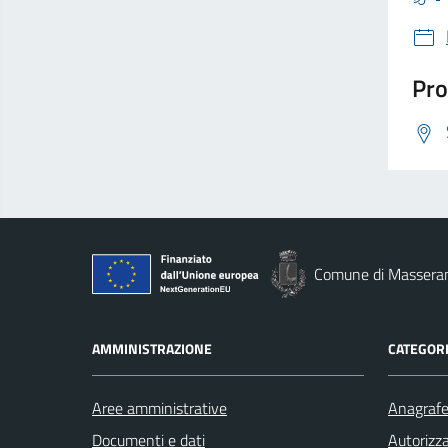
Pro
Comune di Massera
AMMINISTRAZIONE
CATEGORI
Aree amministrative
Anagrafe 
Documenti e dati
Autorizza