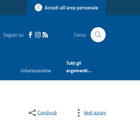
Accedi all'area personale
Seguici su
Cerca
Tutti gli
Urbanizzazione
argomenti...
Condividi
Vedi azioni