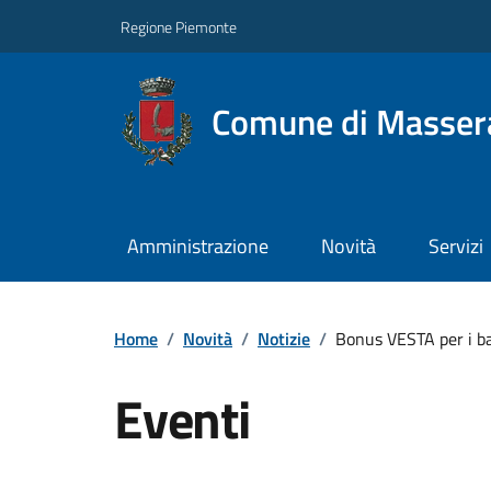
Regione Piemonte
Comune di Masser
Amministrazione
Novità
Servizi
Home
/
Novità
/
Notizie
/
Bonus VESTA per i ba
Eventi