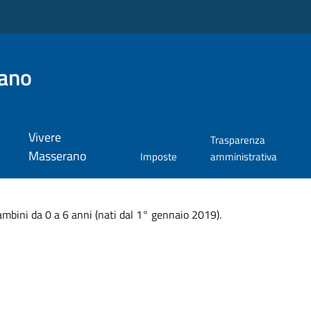
ano
Vivere
Trasparenza
Masserano
Imposte
amministrativa
mbini da 0 a 6 anni (nati dal 1° gennaio 2019).