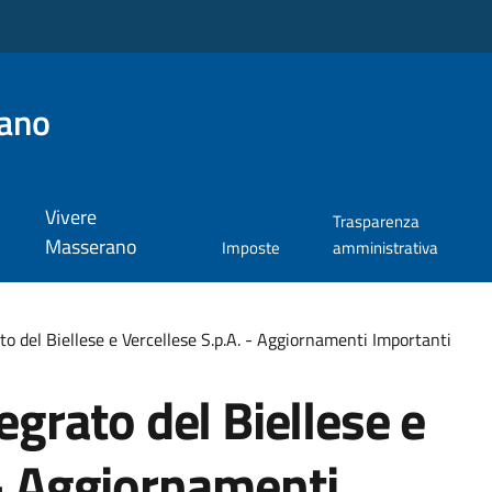
ano
Vivere
Trasparenza
Masserano
Imposte
amministrativa
ato del Biellese e Vercellese S.p.A. - Aggiornamenti Importanti
tegrato del Biellese e
 - Aggiornamenti