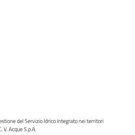
tione del Servizio Idrico Integrato nei territori
C. V. Acque S.p.A.