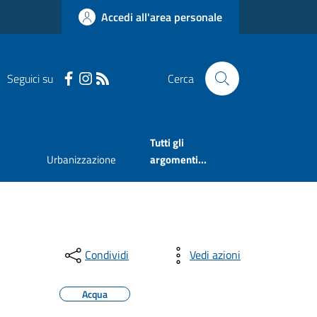
Accedi all'area personale
Seguici su
Cerca
Tutti gli
Urbanizzazione
argomenti...
Condividi
Vedi azioni
Acqua