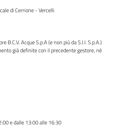
le di Cerrione - Vercelli
 B.C.V. Acque S.p.A (e non più da S.I.I. S.p.A.)
ento già definite con il precedente gestore, né
2:00 e dalle 13:00 alle 16:30