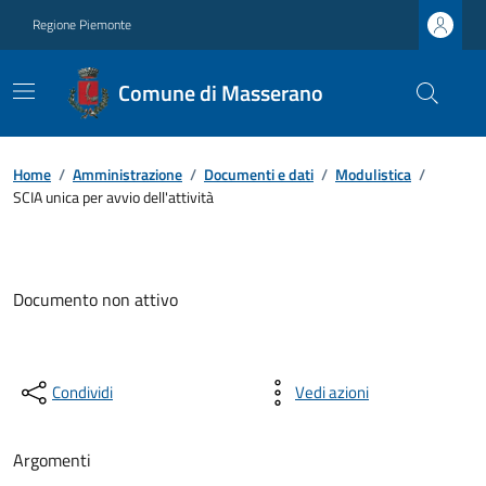
Regione Piemonte
Comune di Masserano
Home
/
Amministrazione
/
Documenti e dati
/
Modulistica
/
SCIA unica per avvio dell'attività
Documento non attivo
Condividi
Vedi azioni
Argomenti