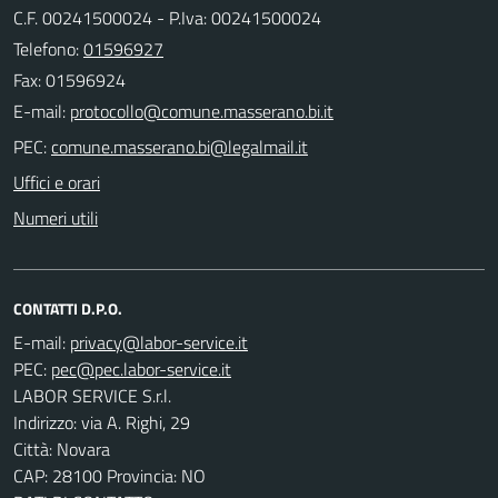
C.F. 00241500024 - P.Iva: 00241500024
Telefono:
01596927
Fax: 01596924
E-mail:
PEC:
Uffici e orari
Numeri utili
CONTATTI D.P.O.
E-mail:
PEC:
LABOR SERVICE S.r.l.
Indirizzo: via A. Righi, 29
Città: Novara
CAP: 28100 Provincia: NO