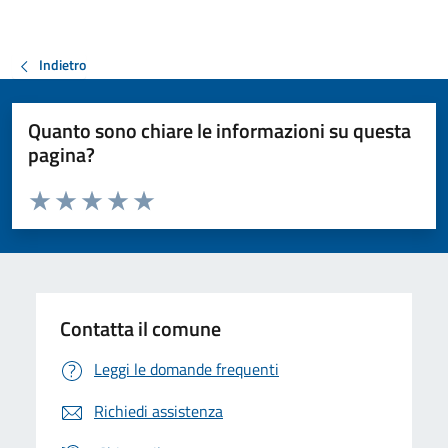
Indietro
Quanto sono chiare le informazioni su questa
pagina?
Valuta da 1 a 5 stelle la pagina
Valuta 1 stelle su 5
Valuta 2 stelle su 5
Valuta 3 stelle su 5
Valuta 4 stelle su 5
Valuta 5 stelle su 5
Contatta il comune
Leggi le domande frequenti
Richiedi assistenza