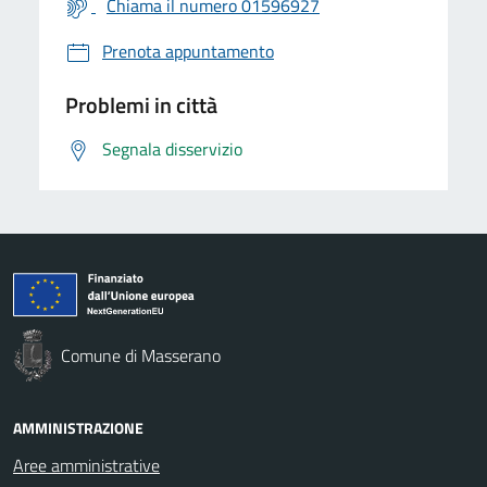
Chiama il numero 01596927
Prenota appuntamento
Problemi in città
Segnala disservizio
Comune di Masserano
AMMINISTRAZIONE
Aree amministrative