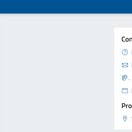
Con
Pro