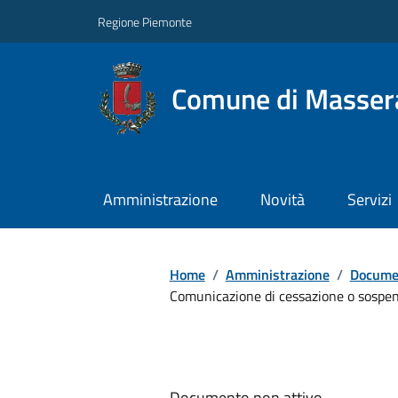
Regione Piemonte
Comune di Masser
Amministrazione
Novità
Servizi
Home
/
Amministrazione
/
Documen
Comunicazione di cessazione o sospen
Documento non attivo