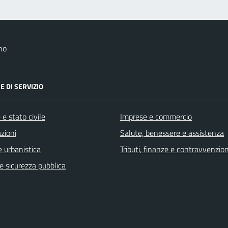
no
E DI SERVIZIO
e stato civile
Imprese e commercio
zioni
Salute, benessere e assistenza
 urbanistica
Tributi, finanze e contravvenzion
 e sicurezza pubblica