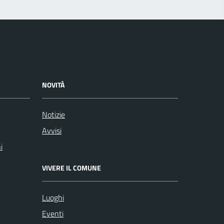
NOVITÀ
Notizie
Avvisi
i
VIVERE IL COMUNE
Luoghi
Eventi