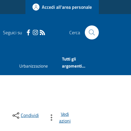
Accedi all'area personale
Seguici su
Cerca
Tutti gli
Urbanizzazione
argomenti...
Vedi
Condividi
azioni