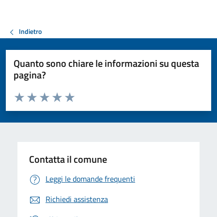
Indietro
Quanto sono chiare le informazioni su questa
pagina?
Valuta da 1 a 5 stelle la pagina
Valuta 1 stelle su 5
Valuta 2 stelle su 5
Valuta 3 stelle su 5
Valuta 4 stelle su 5
Valuta 5 stelle su 5
Contatta il comune
Leggi le domande frequenti
Richiedi assistenza