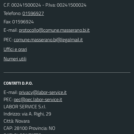
C.F. 00241500024 - P.Iva: 00241500024
Telefono:
01596927
Fax: 01596924
E-mail:
PEC:
Uffici e orari
Numeri utili
CONTATTI D.P.O.
E-mail:
PEC:
LABOR SERVICE S.r.l.
Indirizzo: via A. Righi, 29
Città: Novara
CAP: 28100 Provincia: NO