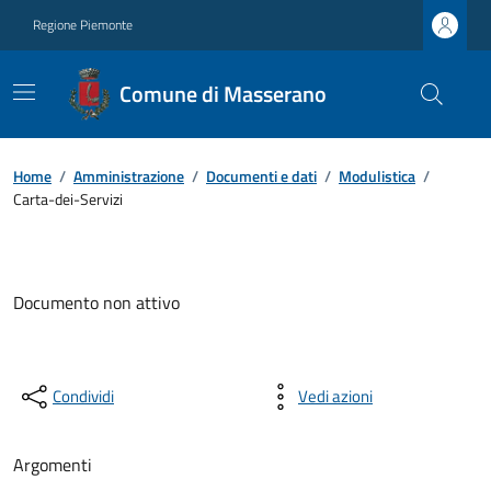
Regione Piemonte
Comune di Masserano
Home
/
Amministrazione
/
Documenti e dati
/
Modulistica
/
Carta-dei-Servizi
Documento non attivo
Condividi
Vedi azioni
Argomenti