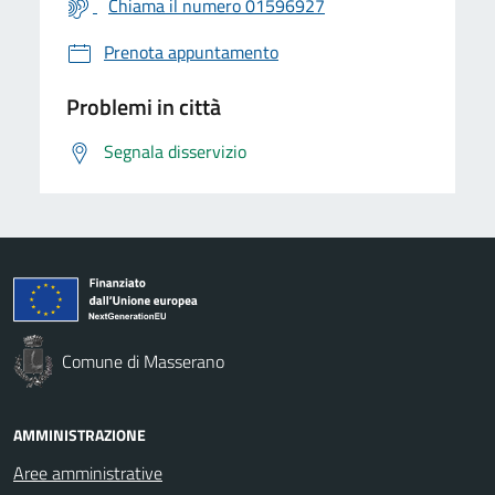
Chiama il numero 01596927
Prenota appuntamento
Problemi in città
Segnala disservizio
Comune di Masserano
AMMINISTRAZIONE
Aree amministrative