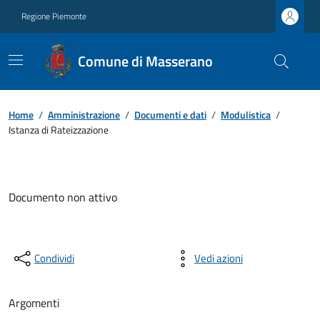
Regione Piemonte
Comune di Masserano
Home
/
Amministrazione
/
Documenti e dati
/
Modulistica
/
Istanza di Rateizzazione
Documento non attivo
Condividi
Vedi azioni
Argomenti