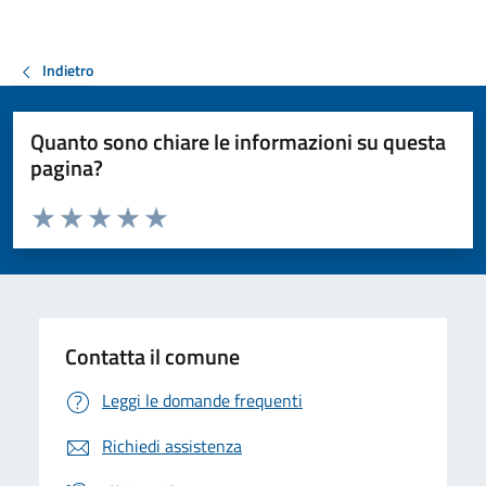
Indietro
Quanto sono chiare le informazioni su questa
pagina?
Valuta da 1 a 5 stelle la pagina
Valuta 1 stelle su 5
Valuta 2 stelle su 5
Valuta 3 stelle su 5
Valuta 4 stelle su 5
Valuta 5 stelle su 5
Contatta il comune
Leggi le domande frequenti
Richiedi assistenza