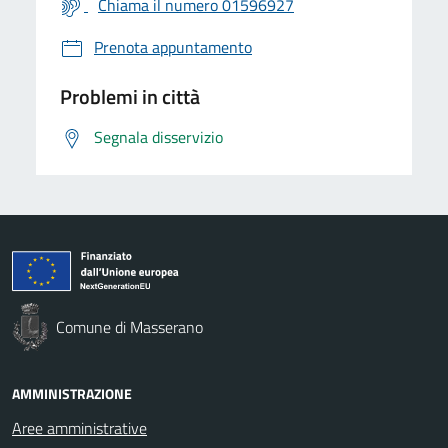
Chiama il numero 01596927
Prenota appuntamento
Problemi in città
Segnala disservizio
Comune di Masserano
AMMINISTRAZIONE
Aree amministrative