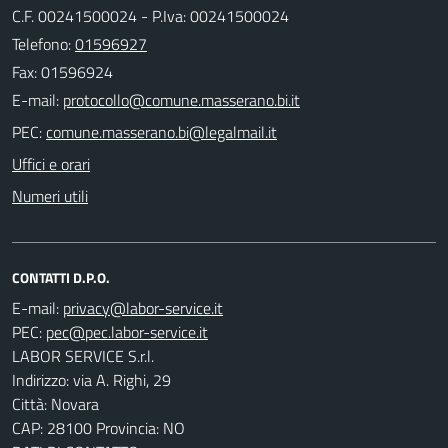
C.F. 00241500024 - P.Iva: 00241500024
Telefono:
01596927
Fax: 01596924
E-mail:
PEC:
Uffici e orari
Numeri utili
CONTATTI D.P.O.
E-mail:
PEC:
LABOR SERVICE S.r.l.
Indirizzo: via A. Righi, 29
Città: Novara
CAP: 28100 Provincia: NO