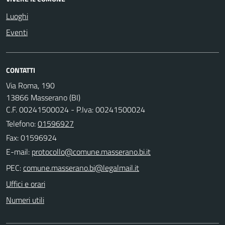
Luoghi
Eventi
CONTATTI
Via Roma, 190
13866 Masserano (BI)
C.F. 00241500024 - P.Iva: 00241500024
Telefono:
01596927
Fax: 01596924
E-mail:
PEC:
Uffici e orari
Numeri utili