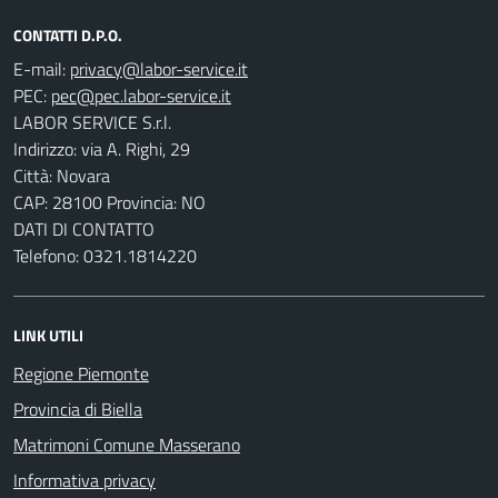
CONTATTI D.P.O.
E-mail:
PEC:
LABOR SERVICE S.r.l.
Indirizzo: via A. Righi, 29
Città: Novara
CAP: 28100 Provincia: NO
DATI DI CONTATTO
Telefono: 0321.1814220
LINK UTILI
Regione Piemonte
Provincia di Biella
Matrimoni Comune Masserano
Informativa privacy