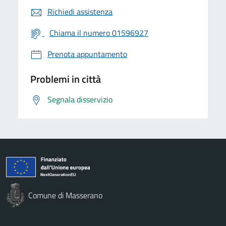
Richiedi assistenza
Chiama il numero 01596927
Prenota appuntamento
Problemi in città
Segnala disservizio
Comune di Masserano