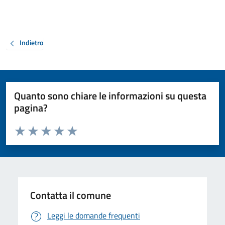
Indietro
Quanto sono chiare le informazioni su questa
pagina?
Valuta da 1 a 5 stelle la pagina
Valuta 1 stelle su 5
Valuta 2 stelle su 5
Valuta 3 stelle su 5
Valuta 4 stelle su 5
Valuta 5 stelle su 5
Contatta il comune
Leggi le domande frequenti