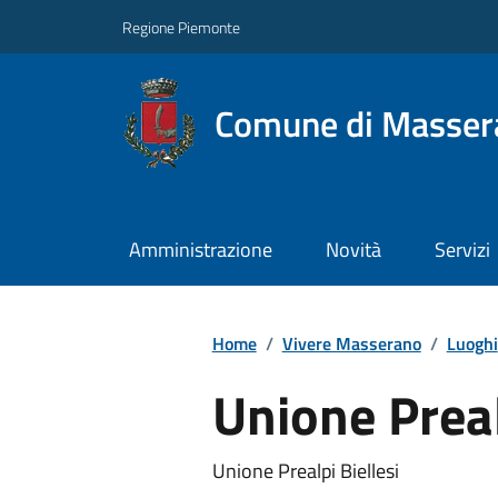
Regione Piemonte
Comune di Masser
Amministrazione
Novità
Servizi
Home
/
Vivere Masserano
/
Luoghi
Unione Preal
Unione Prealpi Biellesi