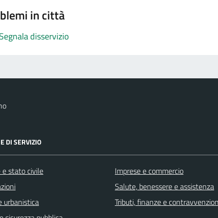
blemi in città
Segnala disservizio
no
E DI SERVIZIO
e stato civile
Imprese e commercio
zioni
Salute, benessere e assistenza
 urbanistica
Tributi, finanze e contravvenzion
 e sicurezza pubblica