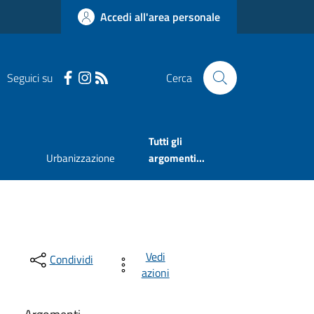
Accedi all'area personale
Seguici su
Cerca
Tutti gli
Urbanizzazione
argomenti...
Vedi
Condividi
azioni