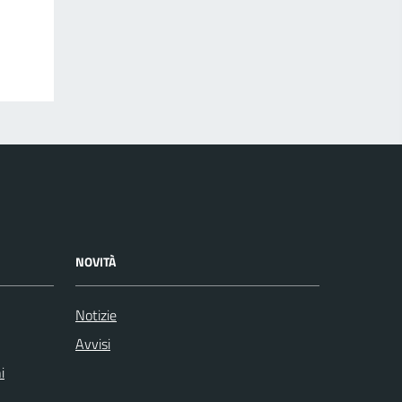
NOVITÀ
Notizie
Avvisi
i