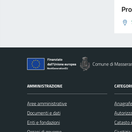
Pro
Comune di Massera
AMMINISTRAZIONE
CATEGORI
Aree amministrative
Anagrafe 
Documenti e dati
Autorizza
Enti e fondazioni
Catasto e
Organi di governo
Giustizia