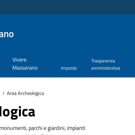
ano
Vivere
Trasparenza
Masserano
Imposte
amministrativa
/
Area Archeologica
logica
monumenti, parchi e giardini, impianti