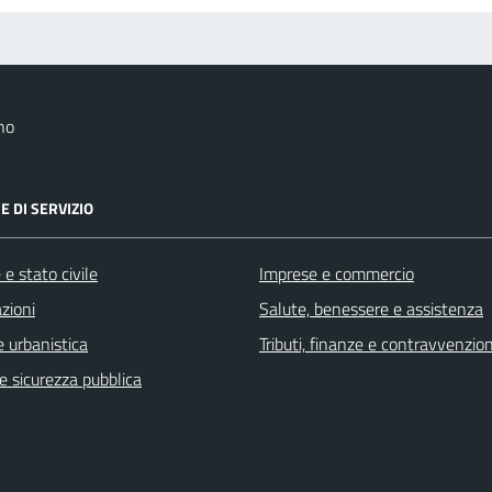
no
E DI SERVIZIO
e stato civile
Imprese e commercio
zioni
Salute, benessere e assistenza
 urbanistica
Tributi, finanze e contravvenzion
 e sicurezza pubblica