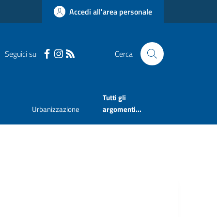
Accedi all'area personale
Seguici su
Cerca
Tutti gli
Urbanizzazione
argomenti...