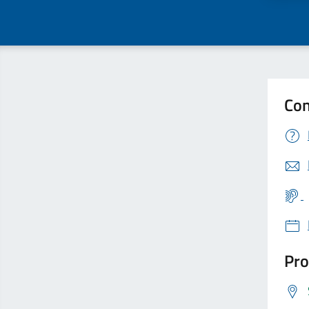
Con
Pro