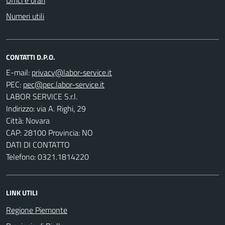
Numeri utili
CONTATTI D.P.O.
E-mail:
PEC:
LABOR SERVICE S.r.l.
Indirizzo: via A. Righi, 29
Città: Novara
CAP: 28100 Provincia: NO
DATI DI CONTATTO
Telefono: 0321.1814220
LINK UTILI
Regione Piemonte