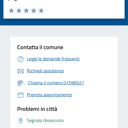
Valuta da 1 a 5 stelle la pagina
Valuta 1 stelle su 5
Valuta 2 stelle su 5
Valuta 3 stelle su 5
Valuta 4 stelle su 5
Valuta 5 stelle su 5
Contatta il comune
Leggi le domande frequenti
Richiedi assistenza
Chiama il numero 01596927
Prenota appuntamento
Problemi in città
Segnala disservizio