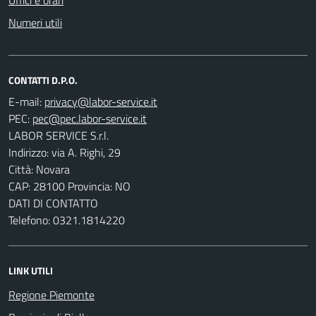
Numeri utili
CONTATTI D.P.O.
E-mail:
PEC:
LABOR SERVICE S.r.l.
Indirizzo: via A. Righi, 29
Città: Novara
CAP: 28100 Provincia: NO
DATI DI CONTATTO
Telefono: 0321.1814220
LINK UTILI
Regione Piemonte