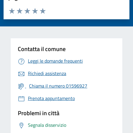
Valuta da 1 a 5 stelle la pagina
Valuta 1 stelle su 5
Valuta 2 stelle su 5
Valuta 3 stelle su 5
Valuta 4 stelle su 5
Valuta 5 stelle su 5
Contatta il comune
Leggi le domande frequenti
Richiedi assistenza
Chiama il numero 01596927
Prenota appuntamento
Problemi in città
Segnala disservizio