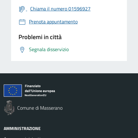
Chiama il numero 01596927
Prenota appuntamento
Problemi in città
Segnala disservizio
Comune di Masserano
AMMINISTRAZIONE