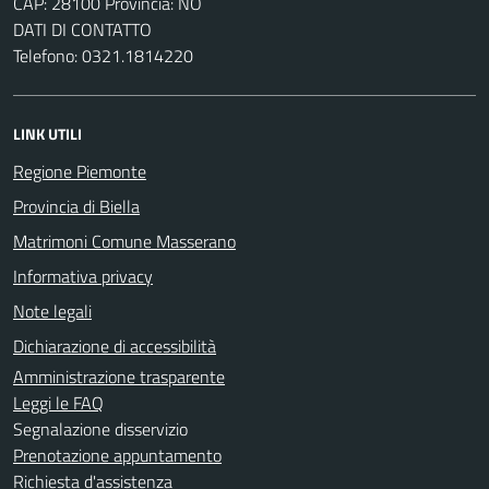
CAP: 28100 Provincia: NO
DATI DI CONTATTO
Telefono: 0321.1814220
LINK UTILI
Regione Piemonte
Provincia di Biella
Matrimoni Comune Masserano
Informativa privacy
Note legali
Dichiarazione di accessibilità
Amministrazione trasparente
Leggi le FAQ
Segnalazione disservizio
Prenotazione appuntamento
Richiesta d'assistenza