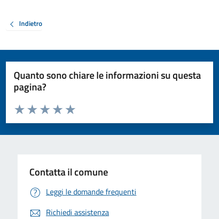
Indietro
Quanto sono chiare le informazioni su questa
pagina?
Valuta da 1 a 5 stelle la pagina
Valuta 1 stelle su 5
Valuta 2 stelle su 5
Valuta 3 stelle su 5
Valuta 4 stelle su 5
Valuta 5 stelle su 5
Contatta il comune
Leggi le domande frequenti
Richiedi assistenza