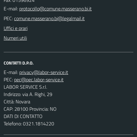
E-mail:
PEC:
Uffici e orari
Numeri utili
CONTATTI D.P.O.
E-mail:
PEC:
LABOR SERVICE S.r.l.
Indirizzo: via A. Righi, 29
Città: Novara
CAP: 28100 Provincia: NO
DATI DI CONTATTO
Telefono: 0321.1814220