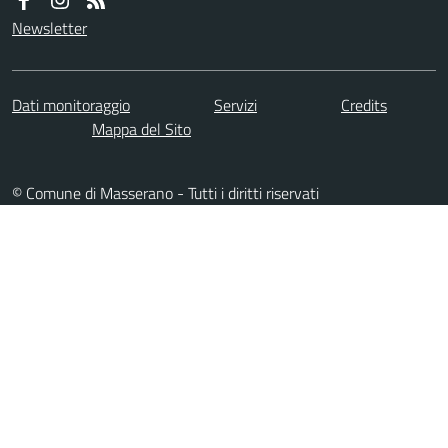
Newsletter
Dati monitoraggio
Servizi
Credits
Mappa del Sito
© Comune di Masserano - Tutti i diritti riservati