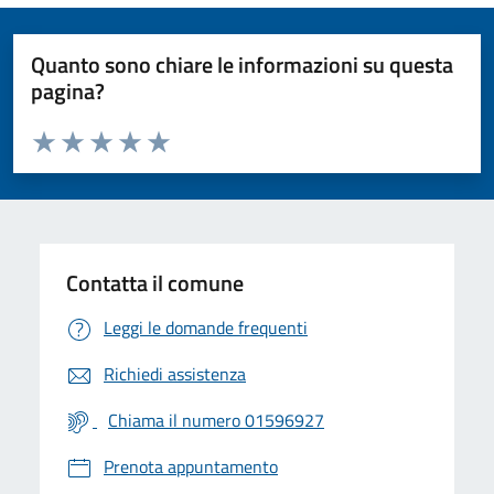
Quanto sono chiare le informazioni su questa
pagina?
Valuta da 1 a 5 stelle la pagina
Valuta 1 stelle su 5
Valuta 2 stelle su 5
Valuta 3 stelle su 5
Valuta 4 stelle su 5
Valuta 5 stelle su 5
Contatta il comune
Leggi le domande frequenti
Richiedi assistenza
Chiama il numero 01596927
Prenota appuntamento