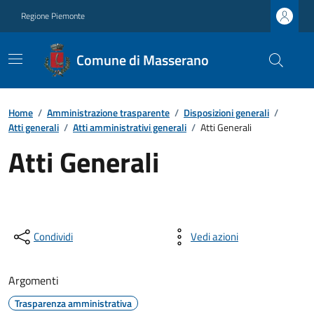
Regione Piemonte
Comune di Masserano
Home
/
Amministrazione trasparente
/
Disposizioni generali
/
Atti generali
/
Atti amministrativi generali
/
Atti Generali
Atti Generali
Condividi
Vedi azioni
Argomenti
Trasparenza amministrativa