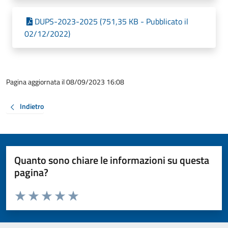
DUPS-2023-2025 (751,35 KB - Pubblicato il
02/12/2022)
Pagina aggiornata il 08/09/2023 16:08
Indietro
Quanto sono chiare le informazioni su questa
pagina?
Valuta da 1 a 5 stelle la pagina
Valuta 1 stelle su 5
Valuta 2 stelle su 5
Valuta 3 stelle su 5
Valuta 4 stelle su 5
Valuta 5 stelle su 5