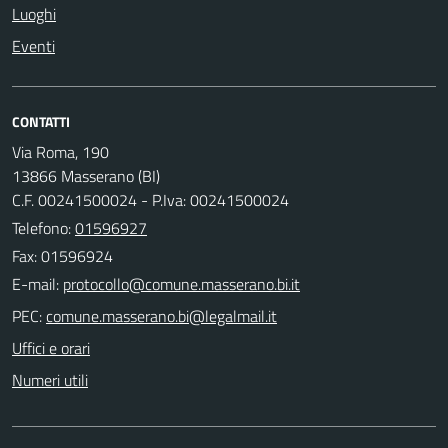
Luoghi
Eventi
CONTATTI
Via Roma, 190
13866 Masserano (BI)
C.F. 00241500024 - P.Iva: 00241500024
Telefono:
01596927
Fax: 01596924
E-mail:
PEC:
Uffici e orari
Numeri utili