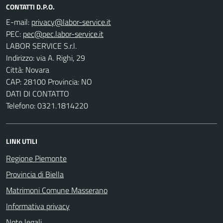
CONTATTI D.P.O.
E-mail:
PEC:
LABOR SERVICE S.r.l.
Indirizzo: via A. Righi, 29
Città: Novara
CAP: 28100 Provincia: NO
DATI DI CONTATTO
Telefono: 0321.1814220
LINK UTILI
Regione Piemonte
Provincia di Biella
Matrimoni Comune Masserano
Informativa privacy
Note legali