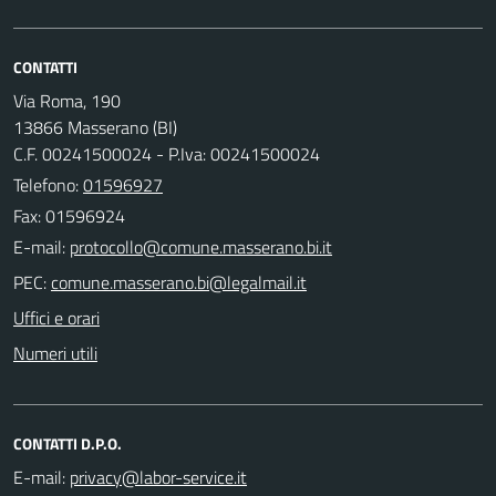
CONTATTI
Via Roma, 190
13866 Masserano (BI)
C.F. 00241500024 - P.Iva: 00241500024
Telefono:
01596927
Fax: 01596924
E-mail:
PEC:
Uffici e orari
Numeri utili
CONTATTI D.P.O.
E-mail: