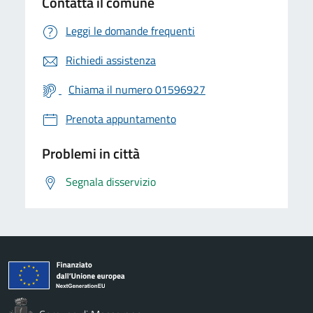
Contatta il comune
Leggi le domande frequenti
Richiedi assistenza
Chiama il numero 01596927
Prenota appuntamento
Problemi in città
Segnala disservizio