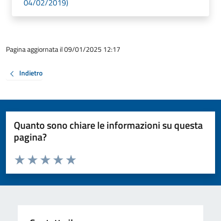
04/02/2019)
Pagina aggiornata il 09/01/2025 12:17
Indietro
Quanto sono chiare le informazioni su questa
pagina?
Valuta da 1 a 5 stelle la pagina
Valuta 1 stelle su 5
Valuta 2 stelle su 5
Valuta 3 stelle su 5
Valuta 4 stelle su 5
Valuta 5 stelle su 5