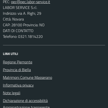
PEC:
LABOR SERVICE S.r.l.
Indirizzo: via A. Righi, 29
Città: Novara
CAP: 28100 Provincia: NO
DATI DI CONTATTO
Telefono: 0321.1814220
LINK UTILI
Regione Piemonte
Provincia di Biella
Matrimoni Comune Masserano
Informativa privacy
Note legali
Dichiarazione di accessibilità
Amministrazione trasparente