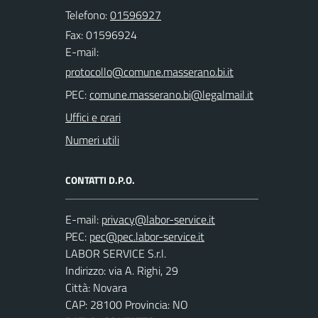
Telefono:
01596927
Fax: 01596924
E-mail:
PEC:
Uffici e orari
Numeri utili
CONTATTI D.P.O.
E-mail:
PEC:
LABOR SERVICE S.r.l.
Indirizzo: via A. Righi, 29
Città: Novara
CAP: 28100 Provincia: NO