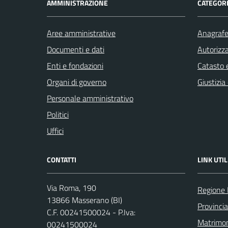
AMMINISTRAZIONE
CATEGORI
Aree amministrative
Anagrafe 
Documenti e dati
Autorizza
Enti e fondazioni
Catasto e
Organi di governo
Giustizia
Personale amministrativo
Politici
Uffici
CONTATTI
LINK UTIL
Via Roma, 190
Regione
13866 Masserano (BI)
Provincia
C.F. 00241500024 - P.Iva:
Matrimo
00241500024