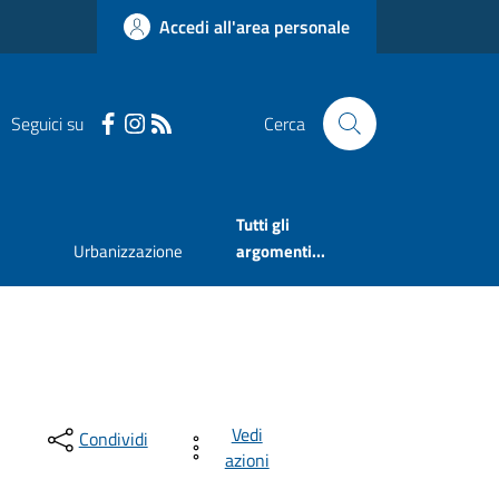
Accedi all'area personale
Seguici su
Cerca
Tutti gli
Urbanizzazione
argomenti...
Vedi
Condividi
azioni