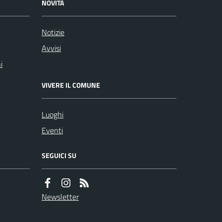
NOVITÀ
Notizie
Avvisi
i
VIVERE IL COMUNE
Luoghi
Eventi
SEGUICI SU
Newsletter