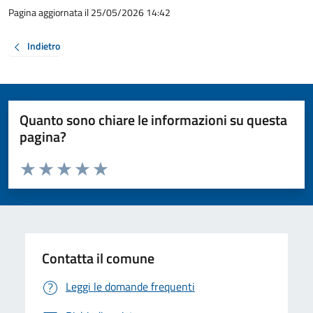
Pagina aggiornata il 25/05/2026 14:42
Indietro
Quanto sono chiare le informazioni su questa
pagina?
Valuta da 1 a 5 stelle la pagina
Valuta 1 stelle su 5
Valuta 2 stelle su 5
Valuta 3 stelle su 5
Valuta 4 stelle su 5
Valuta 5 stelle su 5
Contatta il comune
Leggi le domande frequenti