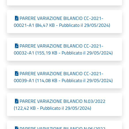
PARERE VARIAZIONE BILANCIO CC-2021-
00021-A1 (84,47 KB - Pubblicato il 29/05/2024)
PARERE VARIAZIONE BILANCIO CC-2021-
00032-A1 (155,19 KB - Pubblicato il 29/05/2024)
PARERE VARIAZIONE BILANCIO CC-2021-
00039-A1 (114,08 KB - Pubblicato il 29/05/2024)
PARERE VARIAZIONE BILANCIO N.03/2022
(122,42 KB - Pubblicato il 29/05/2024)
PARERE VARIAZIONE BILANCIO N.06/2022