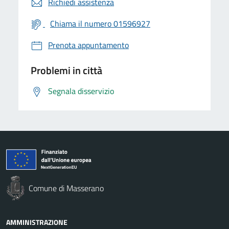
Richiedi assistenza
Chiama il numero 01596927
Prenota appuntamento
Problemi in città
Segnala disservizio
Comune di Masserano
AMMINISTRAZIONE