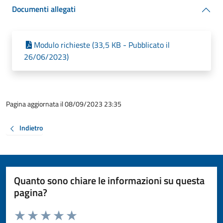
Documenti allegati
Modulo richieste (33,5 KB - Pubblicato il
26/06/2023)
Pagina aggiornata il 08/09/2023 23:35
Indietro
Quanto sono chiare le informazioni su questa
pagina?
Valuta da 1 a 5 stelle la pagina