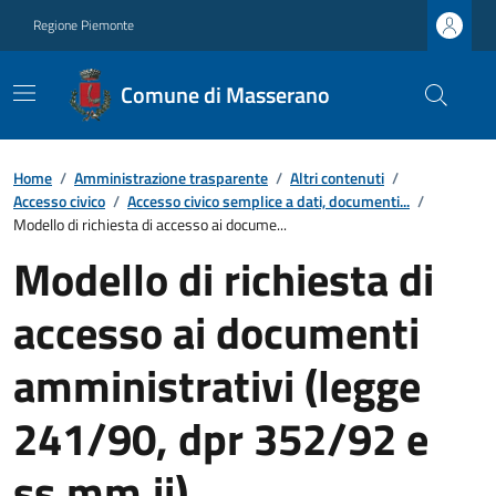
Regione Piemonte
Comune di Masserano
Home
/
Amministrazione trasparente
/
Altri contenuti
/
Accesso civico
/
Accesso civico semplice a dati, documenti...
/
Modello di richiesta di accesso ai docume...
Modello di richiesta di
accesso ai documenti
amministrativi (legge
241/90, dpr 352/92 e
ss.mm.ii)