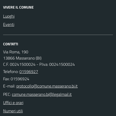
VIVERE IL COMUNE
Luoghi
Eventi
CONTATTI
Via Roma, 190
13866 Masserano (BI)
C.F. 00241500024 - P.Iva: 00241500024
Telefono:
01596927
Fax: 01596924
E-mail:
PEC:
Uffici e orari
Numeri utili