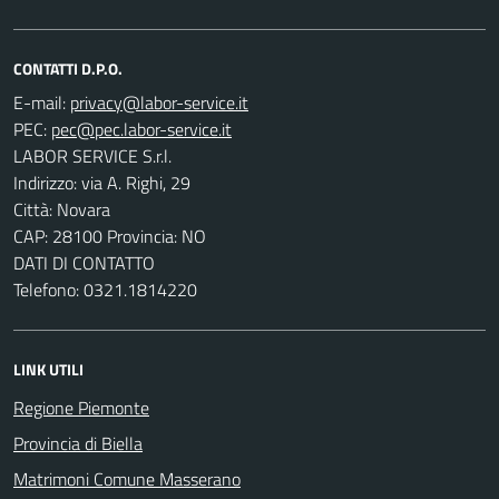
CONTATTI D.P.O.
E-mail:
PEC:
LABOR SERVICE S.r.l.
Indirizzo: via A. Righi, 29
Città: Novara
CAP: 28100 Provincia: NO
DATI DI CONTATTO
Telefono: 0321.1814220
LINK UTILI
Regione Piemonte
Provincia di Biella
Matrimoni Comune Masserano