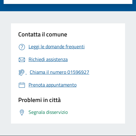
Valuta 1 stelle su 5
Valuta 2 stelle su 5
Valuta 3 stelle su 5
Valuta 4 stelle su 5
Valuta 5 stelle su 5
Contatta il comune
Leggi le domande frequenti
Richiedi assistenza
Chiama il numero 01596927
Prenota appuntamento
Problemi in città
Segnala disservizio