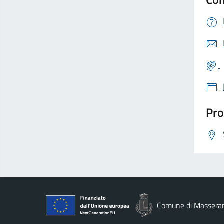
Pro
Comune di Massera