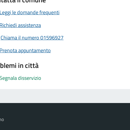
Leggi le domande frequenti
Richiedi assistenza
Chiama il numero 01596927
Prenota appuntamento
blemi in città
Segnala disservizio
no