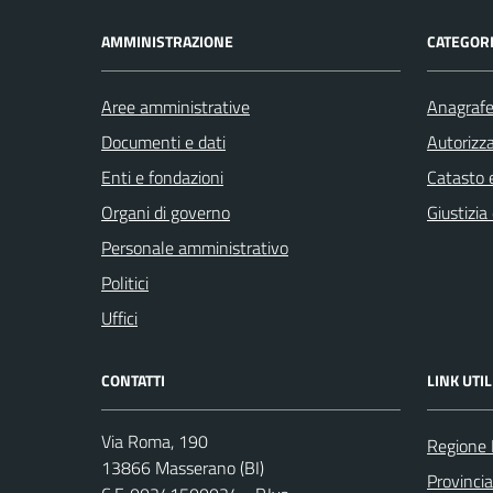
AMMINISTRAZIONE
CATEGORI
Aree amministrative
Anagrafe 
Documenti e dati
Autorizza
Enti e fondazioni
Catasto e
Organi di governo
Giustizia
Personale amministrativo
Politici
Uffici
CONTATTI
LINK UTIL
Via Roma, 190
Regione
13866 Masserano (BI)
Provincia