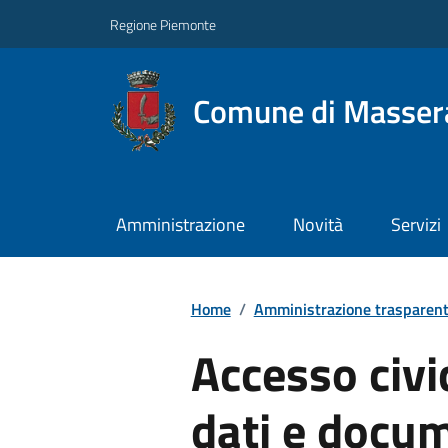
Regione Piemonte
Comune di Masser
Amministrazione
Novità
Servizi
Home
/
Amministrazione trasparen
Accesso civi
dati e docum