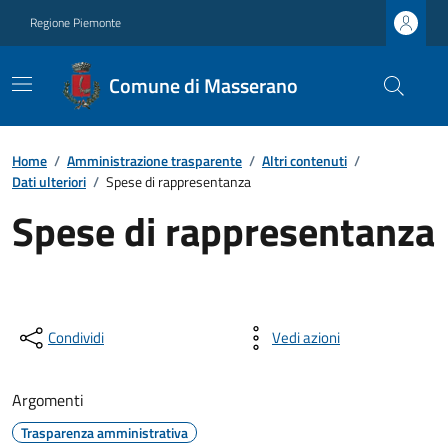
Regione Piemonte
Comune di Masserano
Home
/
Amministrazione trasparente
/
Altri contenuti
/
Dati ulteriori
/
Spese di rappresentanza
Spese di rappresentanza
Condividi
Vedi azioni
Argomenti
Trasparenza amministrativa