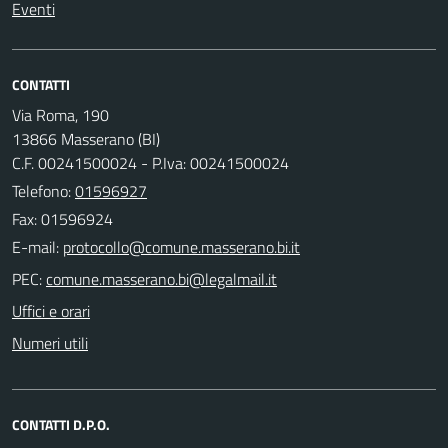
Eventi
CONTATTI
Via Roma, 190
13866 Masserano (BI)
C.F. 00241500024 - P.Iva: 00241500024
Telefono:
01596927
Fax: 01596924
E-mail:
PEC:
Uffici e orari
Numeri utili
CONTATTI D.P.O.