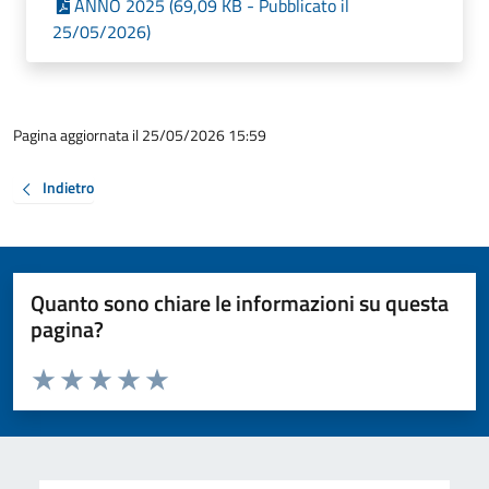
ANNO 2025 (69,09 KB - Pubblicato il
25/05/2026)
Pagina aggiornata il 25/05/2026 15:59
Indietro
Quanto sono chiare le informazioni su questa
pagina?
Valuta da 1 a 5 stelle la pagina
Valuta 1 stelle su 5
Valuta 2 stelle su 5
Valuta 3 stelle su 5
Valuta 4 stelle su 5
Valuta 5 stelle su 5