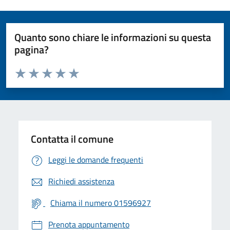
Quanto sono chiare le informazioni su questa
pagina?
Valuta da 1 a 5 stelle la pagina
Valuta 1 stelle su 5
Valuta 2 stelle su 5
Valuta 3 stelle su 5
Valuta 4 stelle su 5
Valuta 5 stelle su 5
Contatta il comune
Leggi le domande frequenti
Richiedi assistenza
Chiama il numero 01596927
Prenota appuntamento