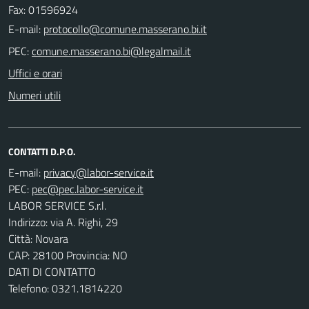
Fax: 01596924
E-mail:
PEC:
Uffici e orari
Numeri utili
CONTATTI D.P.O.
E-mail:
PEC:
LABOR SERVICE S.r.l.
Indirizzo: via A. Righi, 29
Città: Novara
CAP: 28100 Provincia: NO
DATI DI CONTATTO
Telefono: 0321.1814220