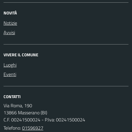
NOVITÀ
Notizie
Avvisi
VIVERE IL COMUNE
Luoghi
Eventi
CONTATTI
Via Roma, 190
13866 Masserano (BI)
C.F. 00241500024 - P.Iva: 00241500024
Telefono:
01596927