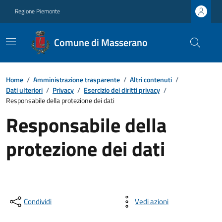
Regione Piemonte
Comune di Masserano
Home
/
Amministrazione trasparente
/
Altri contenuti
/
Dati ulteriori
/
Privacy
/
Esercizio dei diritti privacy
/
Responsabile della protezione dei dati
Responsabile della
protezione dei dati
Condividi
Vedi azioni