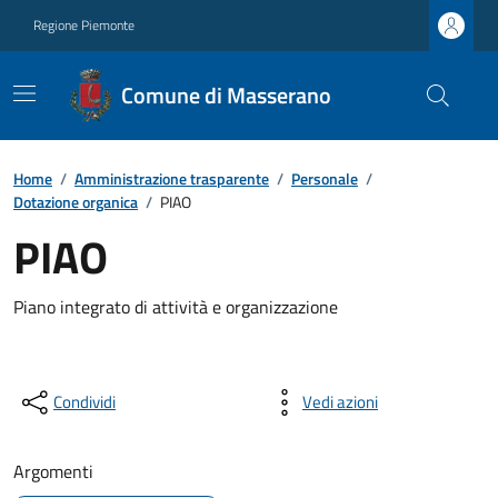
Regione Piemonte
Comune di Masserano
Home
/
Amministrazione trasparente
/
Personale
/
Dotazione organica
/
PIAO
PIAO
Piano integrato di attività e organizzazione
Condividi
Vedi azioni
Argomenti