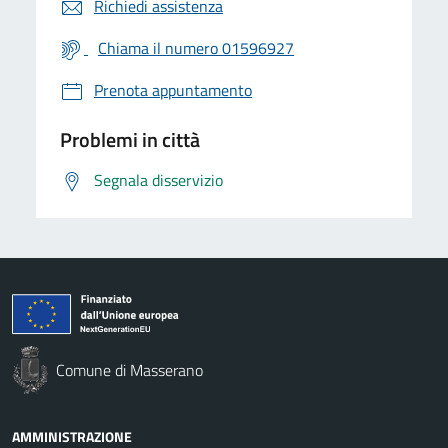
Richiedi assistenza
Chiama il numero 01596927
Prenota appuntamento
Problemi in città
Segnala disservizio
Comune di Masserano
AMMINISTRAZIONE