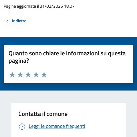
Pagina aggiornata il 31/03/2025 18:07
Indietro
Quanto sono chiare le informazioni su questa
pagina?
Valuta da 1 a 5 stelle la pagina
Valuta 1 stelle su 5
Valuta 2 stelle su 5
Valuta 3 stelle su 5
Valuta 4 stelle su 5
Valuta 5 stelle su 5
Contatta il comune
Leggi le domande frequenti