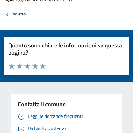
Indietro
Quanto sono chiare le informazioni su questa
pagina?
Valuta da 1 a 5 stelle la pagina
Valuta 1 stelle su 5
Valuta 2 stelle su 5
Valuta 3 stelle su 5
Valuta 4 stelle su 5
Valuta 5 stelle su 5
Contatta il comune
Leggi le domande frequenti
Richiedi assistenza