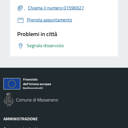
Chiama il numero 01596927
Prenota appuntamento
Problemi in città
Segnala disservizio
Comune di Masserano
AMMINISTRAZIONE