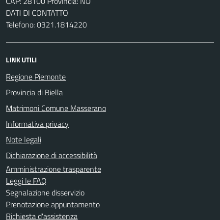
CAP: 28100 Provincia: NO
DATI DI CONTATTO
Telefono: 0321.1814220
LINK UTILI
Regione Piemonte
Provincia di Biella
Matrimoni Comune Masserano
Informativa privacy
Note legali
Dichiarazione di accessibilità
Amministrazione trasparente
Leggi le FAQ
Segnalazione disservizio
Prenotazione appuntamento
Richiesta d'assistenza