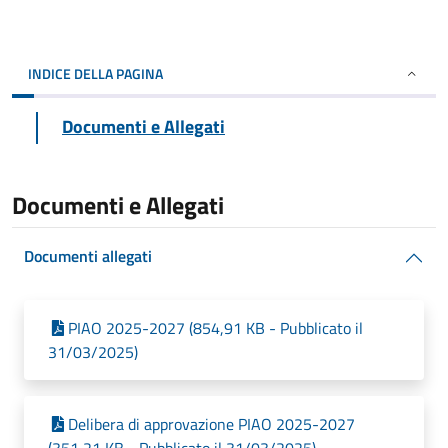
INDICE DELLA PAGINA
Documenti e Allegati
Documenti e Allegati
Documenti allegati
PIAO 2025-2027 (854,91 KB - Pubblicato il
31/03/2025)
Delibera di approvazione PIAO 2025-2027