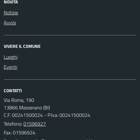
NOVITÀ
Notizie
Avvisi
VIVERE IL COMUNE
Luoghi
Eventi
CONTATTI
Via Roma, 190
13866 Masserano (BI)
C.F. 00241500024 - P.Iva: 00241500024
Telefono:
01596927
Fax: 01596924