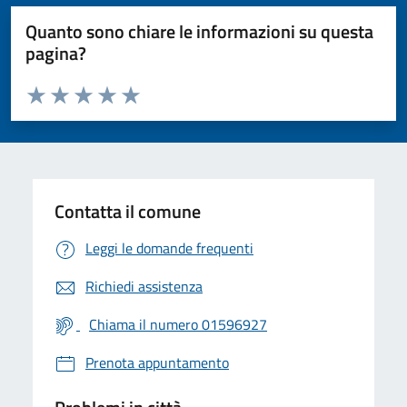
Quanto sono chiare le informazioni su questa
pagina?
Valuta da 1 a 5 stelle la pagina
Valuta 1 stelle su 5
Valuta 2 stelle su 5
Valuta 3 stelle su 5
Valuta 4 stelle su 5
Valuta 5 stelle su 5
Contatta il comune
Leggi le domande frequenti
Richiedi assistenza
Chiama il numero 01596927
Prenota appuntamento