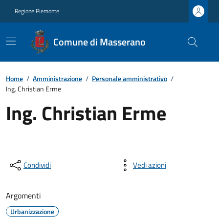
Regione Piemonte
Comune di Masserano
Home
/
Amministrazione
/
Personale amministrativo
/
Ing. Christian Erme
Ing. Christian Erme
Condividi
Vedi azioni
Argomenti
Urbanizzazione