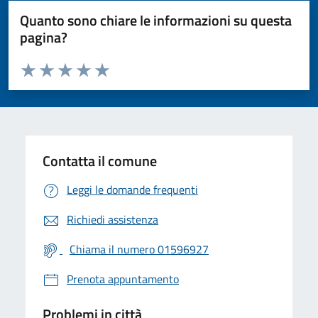
Quanto sono chiare le informazioni su questa
pagina?
Valuta da 1 a 5 stelle la pagina
Valuta 1 stelle su 5
Valuta 2 stelle su 5
Valuta 3 stelle su 5
Valuta 4 stelle su 5
Valuta 5 stelle su 5
Contatta il comune
Leggi le domande frequenti
Richiedi assistenza
Chiama il numero 01596927
Prenota appuntamento
Problemi in città