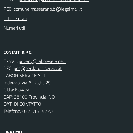
PEC:
Uffici e orari
Numeri utili
CONTATTI D.P.O.
E-mail:
PEC:
LABOR SERVICE S.r.l.
Indirizzo: via A. Righi, 29
Città: Novara
CAP: 28100 Provincia: NO
DATI DI CONTATTO
Telefono: 0321.1814220
LINK UTILI