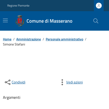
Regione Piemonte
Comune di Masserano
Home
/
Amministrazione
/
Personale amministrativo
/
Simone Stefani
Condividi
Vedi azioni
Argomenti