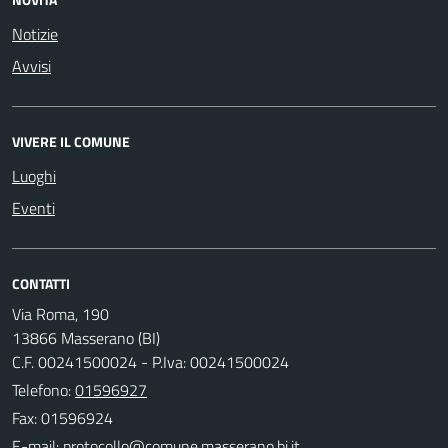
Notizie
Avvisi
VIVERE IL COMUNE
Luoghi
Eventi
CONTATTI
Via Roma, 190
13866 Masserano (BI)
C.F. 00241500024 - P.Iva: 00241500024
Telefono:
01596927
Fax: 01596924
E-mail: