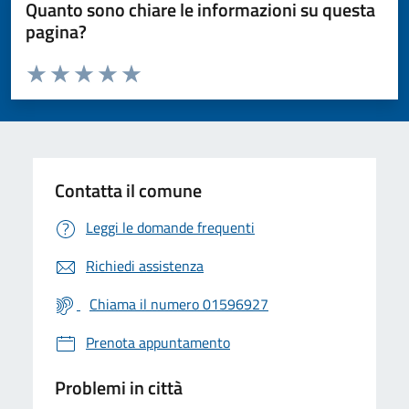
Quanto sono chiare le informazioni su questa
pagina?
Valuta da 1 a 5 stelle la pagina
Valuta 1 stelle su 5
Valuta 2 stelle su 5
Valuta 3 stelle su 5
Valuta 4 stelle su 5
Valuta 5 stelle su 5
Contatta il comune
Leggi le domande frequenti
Richiedi assistenza
Chiama il numero 01596927
Prenota appuntamento
Problemi in città