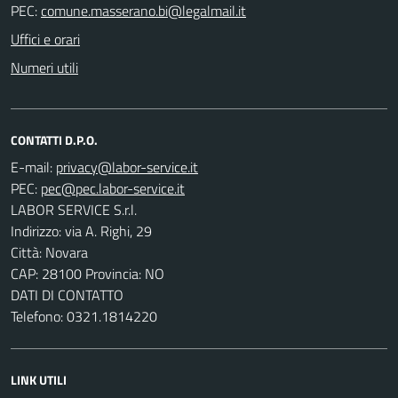
PEC:
Uffici e orari
Numeri utili
CONTATTI D.P.O.
E-mail:
PEC:
LABOR SERVICE S.r.l.
Indirizzo: via A. Righi, 29
Città: Novara
CAP: 28100 Provincia: NO
DATI DI CONTATTO
Telefono: 0321.1814220
LINK UTILI