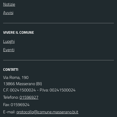
Notizie
Avvisi
VIVERE IL COMUNE
Luoghi
Eventi
CONTATTI
Via Roma, 190
13866 Masserano (BI)
C.F. 00241500024 - P.Iva: 00241500024
Telefono:
01596927
Fax: 01596924
E-mail: