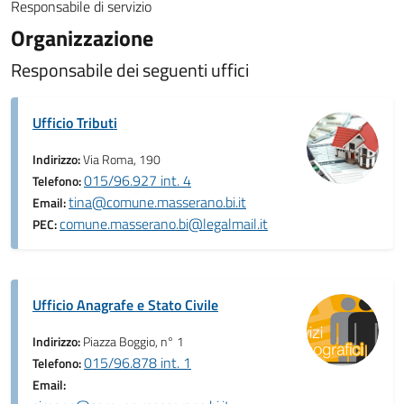
Responsabile di servizio
Organizzazione
Responsabile dei seguenti uffici
Ufficio Tributi
Indirizzo:
Via Roma, 190
015/96.927 int. 4
Telefono:
tina@comune.masserano.bi.it
Email:
comune.masserano.bi@legalmail.it
PEC:
Ufficio Anagrafe e Stato Civile
Indirizzo:
Piazza Boggio, n° 1
015/96.878 int. 1
Telefono:
Email: