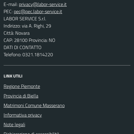
E-mail:
PEC:
LABOR SERVICE S.r.l.
Indirizzo: via A. Righi, 29
Città: Novara
CAP: 28100 Provincia: NO
DATI DI CONTATTO
Telefono: 0321.1814220
LINK UTILI
Regione Piemonte
Provincia di Biella
Matrimoni Comune Masserano
Informativa privacy
Note legali
Dichiarazione di accessibilità