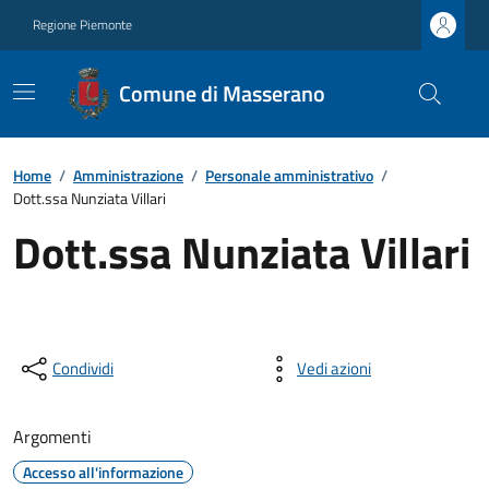
Regione Piemonte
Comune di Masserano
Home
/
Amministrazione
/
Personale amministrativo
/
Dott.ssa Nunziata Villari
Dott.ssa Nunziata Villari
Condividi
Vedi azioni
Argomenti
Accesso all'informazione