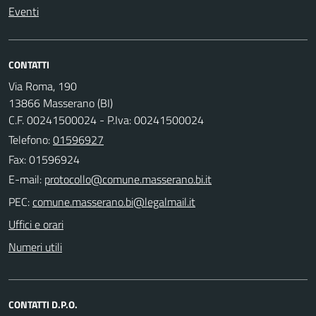
Eventi
CONTATTI
Via Roma, 190
13866 Masserano (BI)
C.F. 00241500024 - P.Iva: 00241500024
Telefono:
01596927
Fax: 01596924
E-mail:
PEC:
Uffici e orari
Numeri utili
CONTATTI D.P.O.