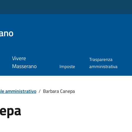
ano
Vivere
Trasparenza
Masserano
Imposte
amministrativa
le amministrativo
/
Barbara Canepa
nepa