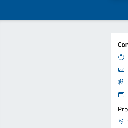
Con
Pro