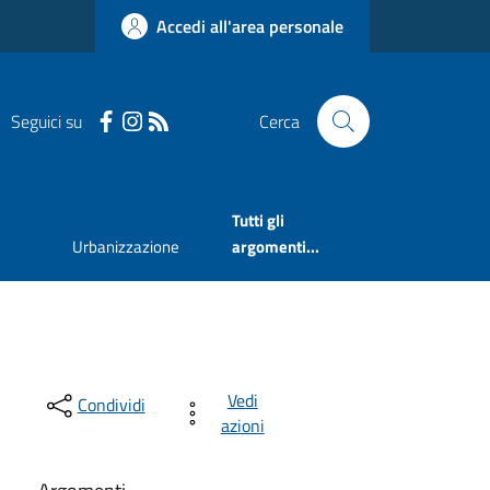
Accedi all'area personale
Seguici su
Cerca
Tutti gli
Urbanizzazione
argomenti...
Vedi
Condividi
azioni