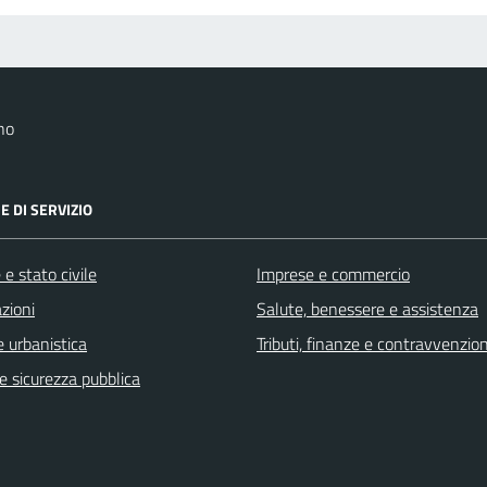
no
E DI SERVIZIO
e stato civile
Imprese e commercio
zioni
Salute, benessere e assistenza
 urbanistica
Tributi, finanze e contravvenzion
 e sicurezza pubblica