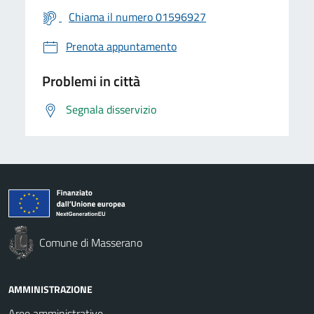
Chiama il numero 01596927
Prenota appuntamento
Problemi in città
Segnala disservizio
Comune di Masserano
AMMINISTRAZIONE
Aree amministrative