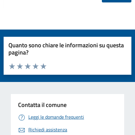
Quanto sono chiare le informazioni su questa
pagina?
Valuta da 1 a 5 stelle la pagina
Valuta 1 stelle su 5
Valuta 2 stelle su 5
Valuta 3 stelle su 5
Valuta 4 stelle su 5
Valuta 5 stelle su 5
Contatta il comune
Leggi le domande frequenti
Richiedi assistenza