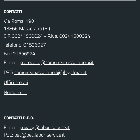
CONTATTI
Via Roma, 190
13866 Masserano (BI)
C.F. 00241500024 - P.Iva: 00241500024
Telefono:
01596927
Fax: 01596924
E-mail:
PEC:
Uffici e orari
Numeri utili
CONTATTI D.P.O.
E-mail:
PEC: