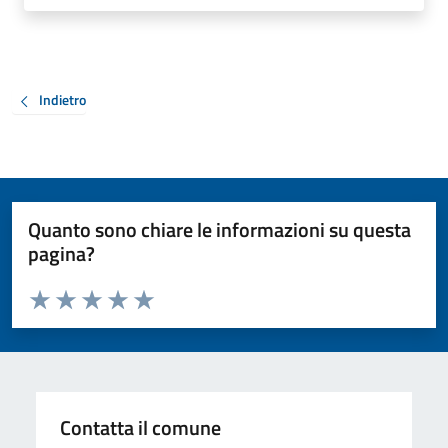
Indietro
Quanto sono chiare le informazioni su questa
pagina?
Valuta da 1 a 5 stelle la pagina
Valuta 1 stelle su 5
Valuta 2 stelle su 5
Valuta 3 stelle su 5
Valuta 4 stelle su 5
Valuta 5 stelle su 5
Contatta il comune