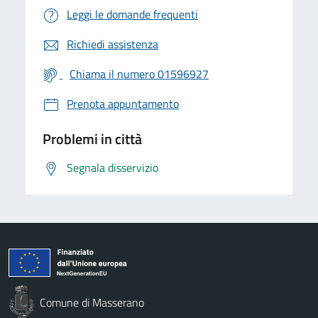
Leggi le domande frequenti
Richiedi assistenza
Chiama il numero 01596927
Prenota appuntamento
Problemi in città
Segnala disservizio
Comune di Masserano