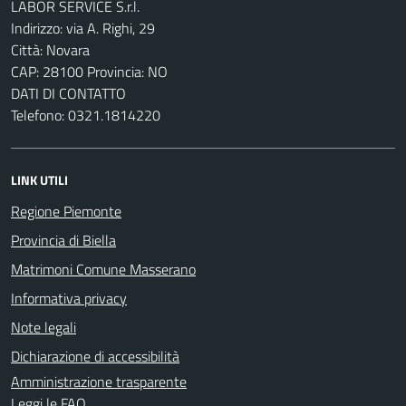
LABOR SERVICE S.r.l.
Indirizzo: via A. Righi, 29
Città: Novara
CAP: 28100 Provincia: NO
DATI DI CONTATTO
Telefono: 0321.1814220
LINK UTILI
Regione Piemonte
Provincia di Biella
Matrimoni Comune Masserano
Informativa privacy
Note legali
Dichiarazione di accessibilità
Amministrazione trasparente
Leggi le FAQ