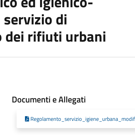
ico ed igienico-
 servizio di
dei rifiuti urbani
Documenti e Allegati
Regolamento_servizio_igiene_urbana_mod