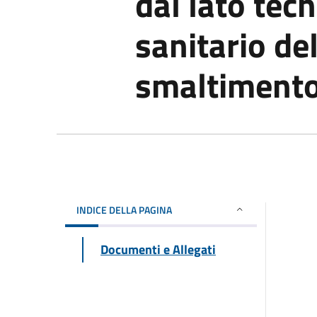
dal lato tecn
sanitario del
smaltimento 
INDICE DELLA PAGINA
Documenti e Allegati