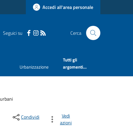
Accedi all'area personale
Seguici su
Cerca
Tutti gli
Urbanizzazione
argomenti...
 urbani
Vedi
Condividi
azioni