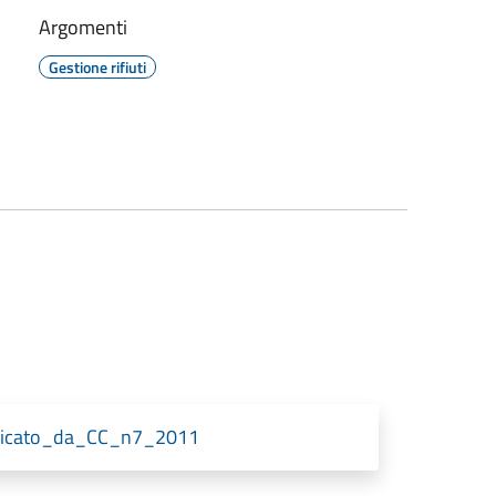
Argomenti
Gestione rifiuti
ificato_da_CC_n7_2011