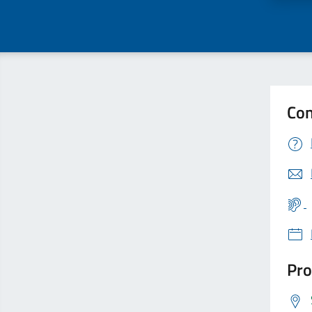
Con
Pro