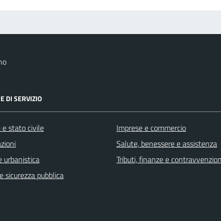
no
E DI SERVIZIO
e stato civile
Imprese e commercio
zioni
Salute, benessere e assistenza
 urbanistica
Tributi, finanze e contravvenzion
 e sicurezza pubblica