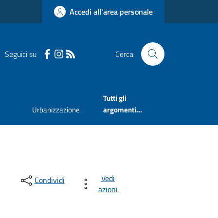
Accedi all'area personale
Seguici su
Cerca
Tutti gli
Urbanizzazione
argomenti...
Vedi
Condividi
azioni