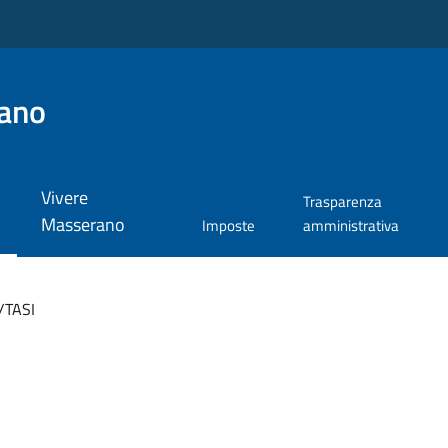
ano
Vivere
Trasparenza
Masserano
Imposte
amministrativa
/TASI