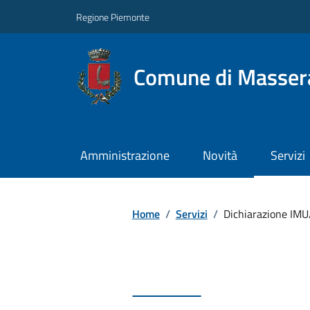
Regione Piemonte
Comune di Masser
Amministrazione
Novità
Servizi
Home
/
Servizi
/
Dichiarazione IMU