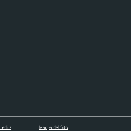
redits
Mappa del Sito