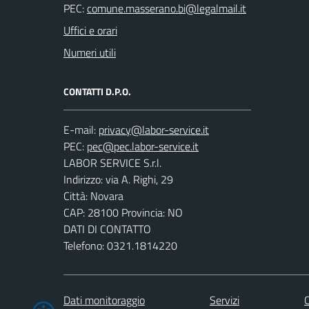
PEC:
Uffici e orari
Numeri utili
CONTATTI D.P.O.
E-mail:
PEC:
LABOR SERVICE S.r.l.
Indirizzo: via A. Righi, 29
Città: Novara
CAP: 28100 Provincia: NO
DATI DI CONTATTO
Telefono: 0321.1814220
Dati monitoraggio
Servizi
C