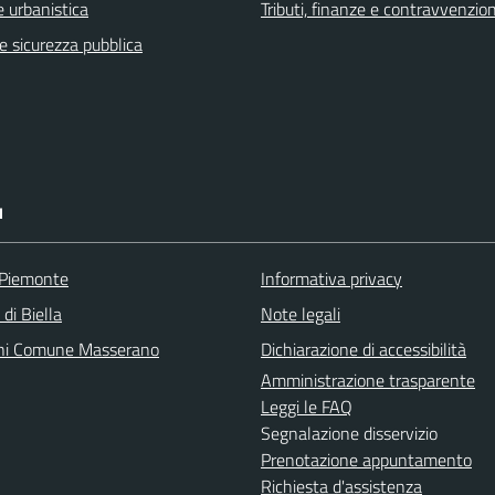
 urbanistica
Tributi, finanze e contravvenzion
 e sicurezza pubblica
I
 Piemonte
Informativa privacy
 di Biella
Note legali
ni Comune Masserano
Dichiarazione di accessibilità
Amministrazione trasparente
Leggi le FAQ
Segnalazione disservizio
Prenotazione appuntamento
Richiesta d'assistenza