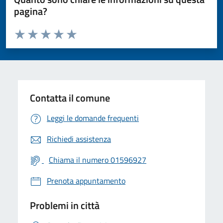
pagina?
Valuta da 1 a 5 stelle la pagina
Valuta 1 stelle su 5
Valuta 2 stelle su 5
Valuta 3 stelle su 5
Valuta 4 stelle su 5
Valuta 5 stelle su 5
Contatta il comune
Leggi le domande frequenti
Richiedi assistenza
Chiama il numero 01596927
Prenota appuntamento
Problemi in città