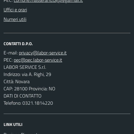
Uffici e orari
Numeri utili
CONTATTI D.P.O.
E-mail:
PEC:
LABOR SERVICE S.r.l.
Indirizzo: via A. Righi, 29
Città: Novara
CAP: 28100 Provincia: NO
DATI DI CONTATTO
Telefono: 0321.1814220
LINK UTILI