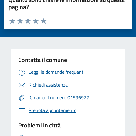
pagina?
Valuta da 1 a 5 stelle la pagina
Valuta 1 stelle su 5
Valuta 2 stelle su 5
Valuta 3 stelle su 5
Valuta 4 stelle su 5
Valuta 5 stelle su 5
Contatta il comune
Leggi le domande frequenti
Richiedi assistenza
Chiama il numero 01596927
Prenota appuntamento
Problemi in città