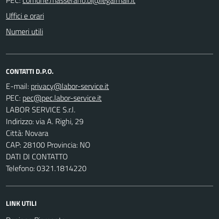
Uffici e orari
Numeri utili
CONTATTI D.P.O.
E-mail:
PEC:
LABOR SERVICE S.r.l.
Indirizzo: via A. Righi, 29
Città: Novara
CAP: 28100 Provincia: NO
DATI DI CONTATTO
Telefono: 0321.1814220
LINK UTILI