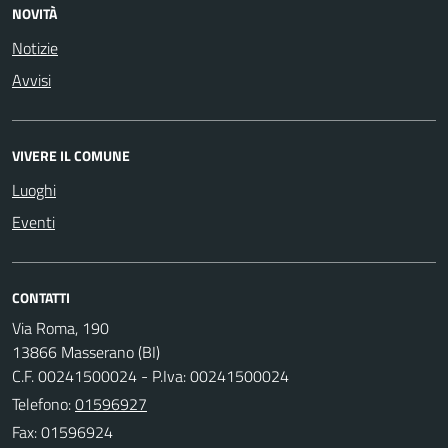
NOVITÀ
Notizie
Avvisi
VIVERE IL COMUNE
Luoghi
Eventi
CONTATTI
Via Roma, 190
13866 Masserano (BI)
C.F. 00241500024 - P.Iva: 00241500024
Telefono:
01596927
Fax: 01596924