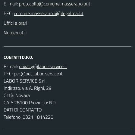
E-mail:
PEC:
Uffici e orari
Numeri utili
CONTATTI D.P.O.
E-mail:
PEC:
LABOR SERVICE S.r.l.
Indirizzo: via A. Righi, 29
Città: Novara
CAP: 28100 Provincia: NO
DATI DI CONTATTO
Telefono: 0321.1814220