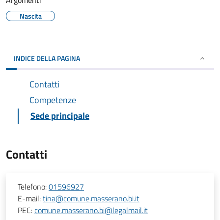
Argomenti
Nascita
INDICE DELLA PAGINA
Contatti
Competenze
Sede principale
Contatti
Telefono:
01596927
E-mail:
tina@comune.masserano.bi.it
PEC:
comune.masserano.bi@legalmail.it