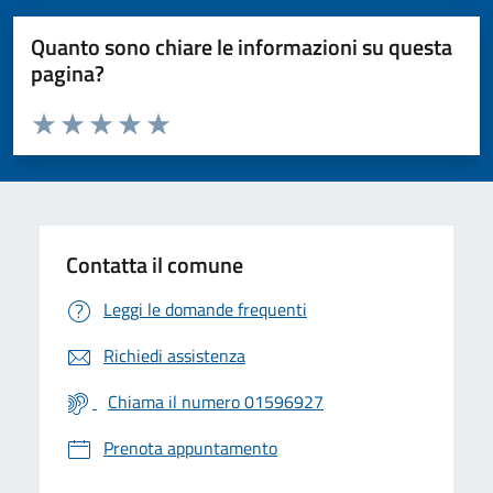
Quanto sono chiare le informazioni su questa
pagina?
Valuta da 1 a 5 stelle la pagina
Valuta 1 stelle su 5
Valuta 2 stelle su 5
Valuta 3 stelle su 5
Valuta 4 stelle su 5
Valuta 5 stelle su 5
Contatta il comune
Leggi le domande frequenti
Richiedi assistenza
Chiama il numero 01596927
Prenota appuntamento