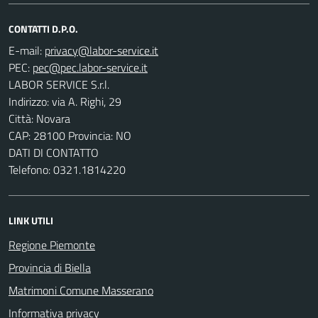
CONTATTI D.P.O.
E-mail:
PEC:
LABOR SERVICE S.r.l.
Indirizzo: via A. Righi, 29
Città: Novara
CAP: 28100 Provincia: NO
DATI DI CONTATTO
Telefono: 0321.1814220
LINK UTILI
Regione Piemonte
Provincia di Biella
Matrimoni Comune Masserano
Informativa privacy