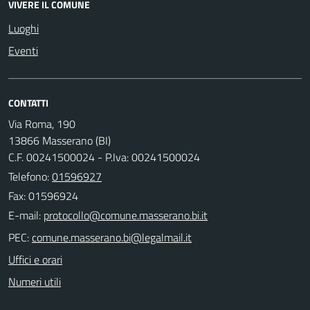
VIVERE IL COMUNE
Luoghi
Eventi
CONTATTI
Via Roma, 190
13866 Masserano (BI)
C.F. 00241500024 - P.Iva: 00241500024
Telefono:
01596927
Fax: 01596924
E-mail:
PEC:
Uffici e orari
Numeri utili