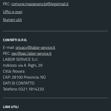
PEC:
Uffici e orari
Numeri utili
CONTATTI D.P.O.
E-mail:
PEC:
LABOR SERVICE S.r.l.
Indirizzo: via A. Righi, 29
Città: Novara
CAP: 28100 Provincia: NO
DATI DI CONTATTO
Telefono: 0321.1814220
LINK UTILI