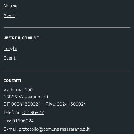
Notizie
Avvisi
VIVERE IL COMUNE
Luoghi
Eventi
CONTATTI
Via Roma, 190
13866 Masserano (BI)
C.F. 00241500024 - P.Iva: 00241500024
Telefono:
01596927
Fax: 01596924
E-mail: