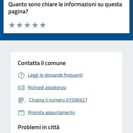
Quanto sono chiare le informazioni su questa
pagina?
Valuta da 1 a 5 stelle la pagina
Valuta 1 stelle su 5
Valuta 2 stelle su 5
Valuta 3 stelle su 5
Valuta 4 stelle su 5
Valuta 5 stelle su 5
Contatta il comune
Leggi le domande frequenti
Richiedi assistenza
Chiama il numero 01596927
Prenota appuntamento
Problemi in città