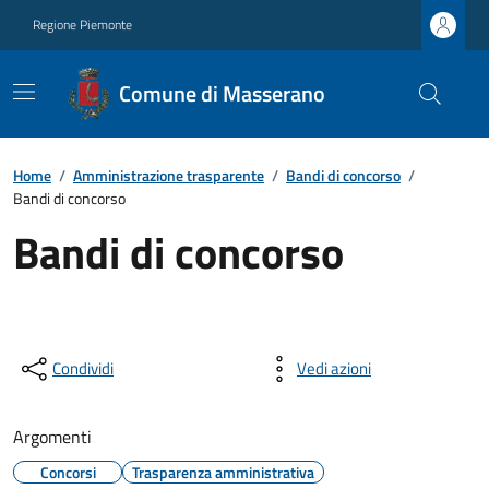
Regione Piemonte
Comune di Masserano
Home
/
Amministrazione trasparente
/
Bandi di concorso
/
Bandi di concorso
Bandi di concorso
Condividi
Vedi azioni
Argomenti
Concorsi
Trasparenza amministrativa