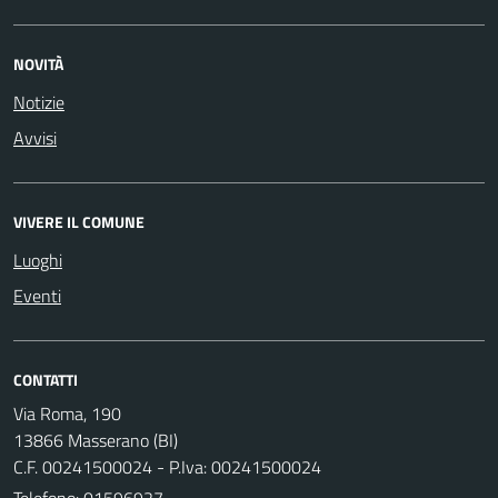
NOVITÀ
Notizie
Avvisi
VIVERE IL COMUNE
Luoghi
Eventi
CONTATTI
Via Roma, 190
13866 Masserano (BI)
C.F. 00241500024 - P.Iva: 00241500024
Telefono:
01596927