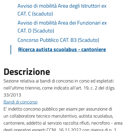
Avviso di mobilità Area degli Istruttori ex
CAT. C (scaduto)
Avviso di mobilità Area dei Funzionari ex
CAT. D (Scaduto)
Concorso Pubblico CAT. B3 (Scaduto)
Ricerca autista scuolabus - cantoniere
Descrizione
Sezione relativa ai bandi di concorso in corso ed espletati
nell'ultimo triennio, come indicato all'art. 19, c. 2 del d.lgs.
33/2013
Bandi di concorso
E' indetto concorso pubblico per esami per assunzione di
un collaboratore tecnico manutentivo, autista scuolabus,
cantoniere, addetto al servizio raccolta rifiuti, necroforo - area
degli operatori esperti CCNL 16.11.2022 con riserva di n. 1