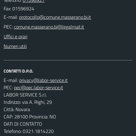
Fax: 01596924
E-mail:
PEC:
Uffici e orari
Numeri utili
CONTATTI D.P.O.
E-mail:
PEC:
LABOR SERVICE S.r.l.
Indirizzo: via A. Righi, 29
Città: Novara
CAP: 28100 Provincia: NO
DATI DI CONTATTO
Telefono: 0321.1814220