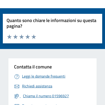
Quanto sono chiare le informazioni su questa
pagina?
Valuta da 1 a 5 stelle la pagina
Valuta 1 stelle su 5
Valuta 2 stelle su 5
Valuta 3 stelle su 5
Valuta 4 stelle su 5
Valuta 5 stelle su 5
Contatta il comune
Leggi le domande frequenti
Richiedi assistenza
Chiama il numero 01596927