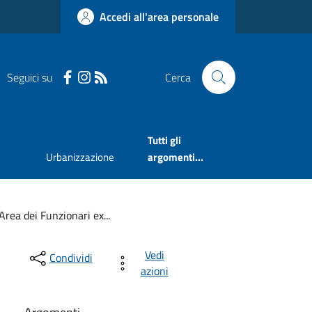
Accedi all'area personale
Seguici su
Cerca
Tutti gli
Urbanizzazione
argomenti...
Area dei Funzionari ex...
Vedi
Condividi
azioni