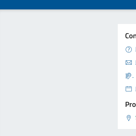
Con
Pro