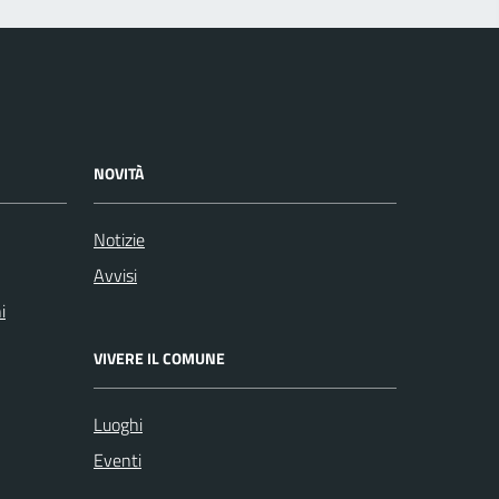
NOVITÀ
Notizie
Avvisi
i
VIVERE IL COMUNE
Luoghi
Eventi