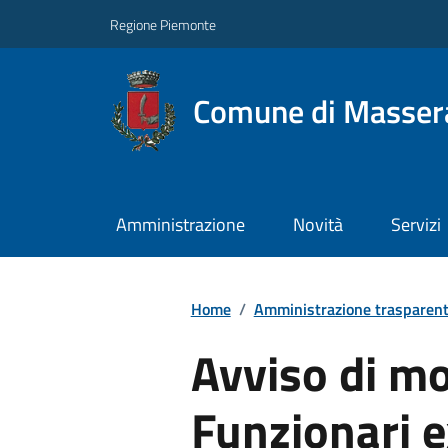
Regione Piemonte
Comune di Masser
Amministrazione
Novità
Servizi
Home
/
Amministrazione trasparen
Avviso di mo
Funzionari e