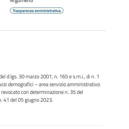
Argomenti
Trasparenza amministrativa
 del d.lgs. 30 marzo 2001, n. 165 e s.m.i., di n. 1
rvizi demografici – area servizio amministrativo
- revocato con determinazione n. 35 del
 n. 41 del 05 giugno 2023.