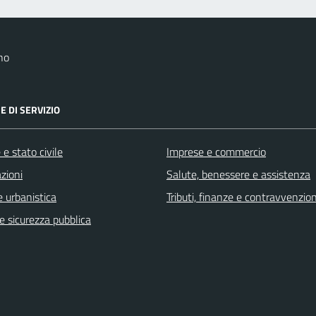
no
E DI SERVIZIO
e stato civile
Imprese e commercio
zioni
Salute, benessere e assistenza
 urbanistica
Tributi, finanze e contravvenzion
 e sicurezza pubblica