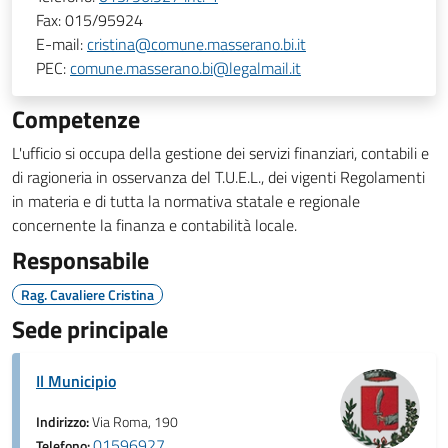
Fax:
015/95924
E-mail:
cristina@comune.masserano.bi.it
PEC:
comune.masserano.bi@legalmail.it
Competenze
L'ufficio si occupa della gestione dei servizi finanziari, contabili e
di ragioneria in osservanza del T.U.E.L., dei vigenti Regolamenti
in materia e di tutta la normativa statale e regionale
concernente la finanza e contabilità locale.
Responsabile
Rag. Cavaliere Cristina
Sede principale
Il Municipio
Indirizzo:
Via Roma, 190
01596927
Telefono: