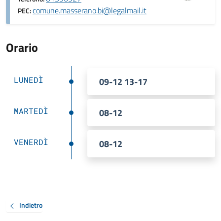
comune.masserano.bi@legalmail.it
PEC:
Orario
LUNEDÌ
09-12 13-17
MARTEDÌ
08-12
VENERDÌ
08-12
Indietro