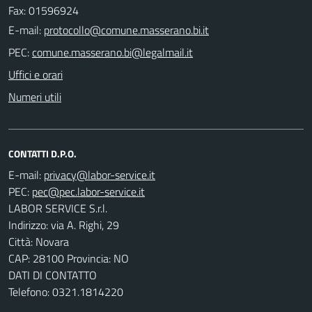
Fax: 01596924
E-mail:
PEC:
Uffici e orari
Numeri utili
CONTATTI D.P.O.
E-mail:
PEC:
LABOR SERVICE S.r.l.
Indirizzo: via A. Righi, 29
Città: Novara
CAP: 28100 Provincia: NO
DATI DI CONTATTO
Telefono: 0321.1814220