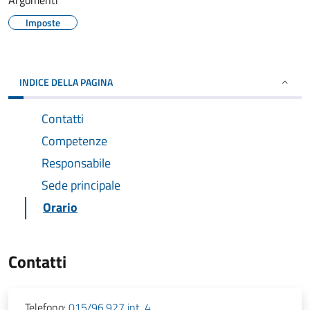
Argomenti
Imposte
INDICE DELLA PAGINA
Contatti
Competenze
Responsabile
Sede principale
Orario
Contatti
Telefono:
015/96.927 int. 4