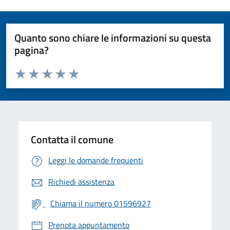
Quanto sono chiare le informazioni su questa
pagina?
Valuta da 1 a 5 stelle la pagina
Valuta 1 stelle su 5
Valuta 2 stelle su 5
Valuta 3 stelle su 5
Valuta 4 stelle su 5
Valuta 5 stelle su 5
Contatta il comune
Leggi le domande frequenti
Richiedi assistenza
Chiama il numero 01596927
Prenota appuntamento