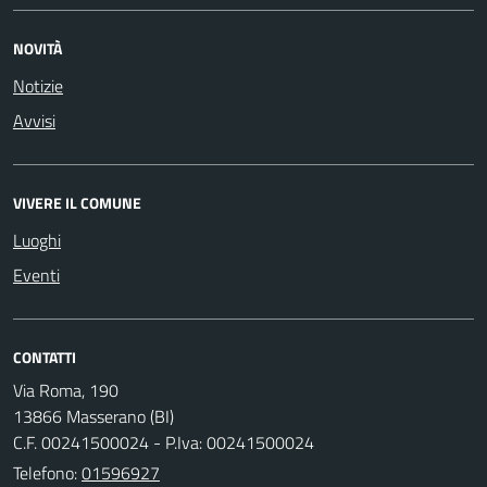
NOVITÀ
Notizie
Avvisi
VIVERE IL COMUNE
Luoghi
Eventi
CONTATTI
Via Roma, 190
13866 Masserano (BI)
C.F. 00241500024 - P.Iva: 00241500024
Telefono:
01596927