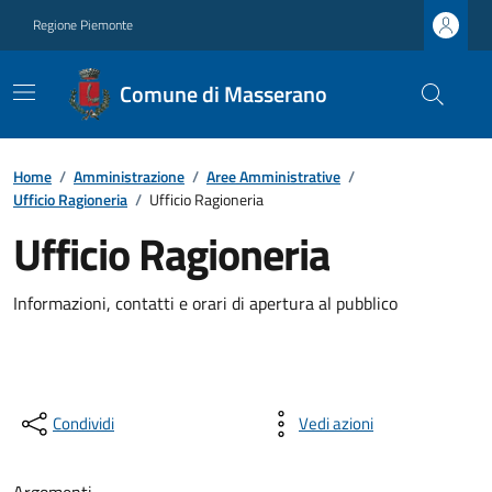
Regione Piemonte
Comune di Masserano
Home
/
Amministrazione
/
Aree Amministrative
/
Ufficio Ragioneria
/
Ufficio Ragioneria
Ufficio Ragioneria
Informazioni, contatti e orari di apertura al pubblico
Condividi
Vedi azioni